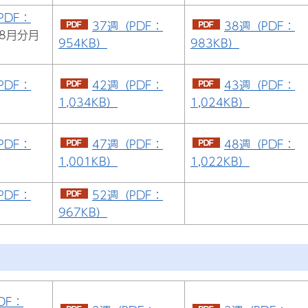
PDF：
37週（PDF：
38週（PDF：
8月分月
954KB）
983KB）
PDF：
42週（PDF：
43週（PDF：
1,034KB）
1,024KB）
PDF：
47週（PDF：
48週（PDF：
1,001KB）
1,022KB）
PDF：
52週（PDF：
967KB）
DF：