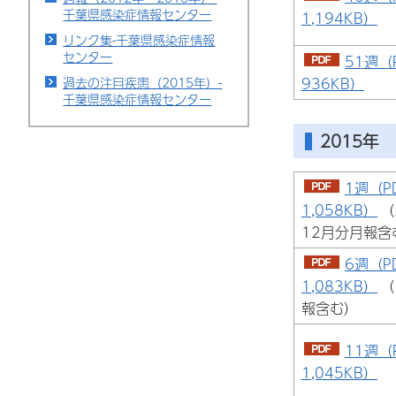
千葉県感染症情報センター
1,194KB）
リンク集-千葉県感染症情報
センター
51週（
936KB）
過去の注目疾患（2015年）-
千葉県感染症情報センター
2015年
1週（P
1,058KB）
（
12月分月報含
6週（P
1,083KB）
（
報含む）
11週（
1,045KB）