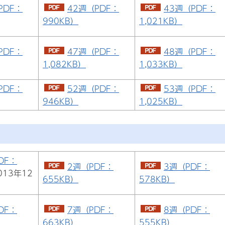
PDF：
42週（PDF：
43週（PDF：
990KB）
1,021KB）
PDF：
47週（PDF：
48週（PDF：
1,082KB）
1,033KB）
PDF：
52週（PDF：
53週（PDF：
946KB）
1,025KB）
DF：
2週（PDF：
3週（PDF：
013年12
655KB）
578KB）
）
DF：
7週（PDF：
8週（PDF：
663KB）
555KB）