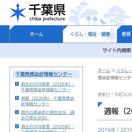
千葉県
ホーム
くらし・福祉・健康
教育
サイト内検索
ホーム
>
くらし
千葉県感染症情報センター
感染症情報センタ
過去の注目疾患（2026年）-
千葉県感染症情報センター
更新日：令和3(20
週報（2026年）-千葉県感染
症情報センター
週報（2
県内の感染症の発生状況（過
去の発生状況）
過去の注目疾患（2025年）-
2016年
｜
201