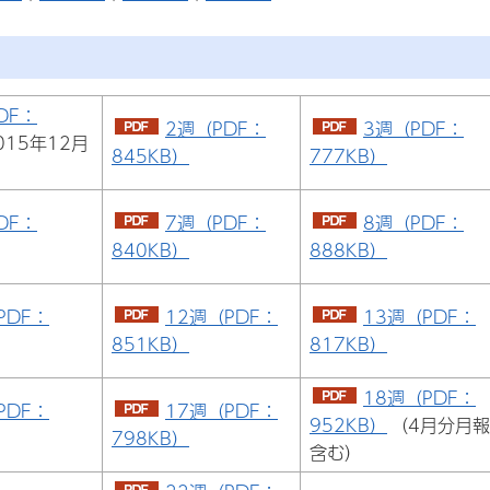
DF：
2週（PDF：
3週（PDF：
015年12月
845KB）
777KB）
DF：
7週（PDF：
8週（PDF：
840KB）
888KB）
PDF：
12週（PDF：
13週（PDF：
851KB）
817KB）
18週（PDF：
PDF：
17週（PDF：
952KB）
（4月分月報
798KB）
含む）