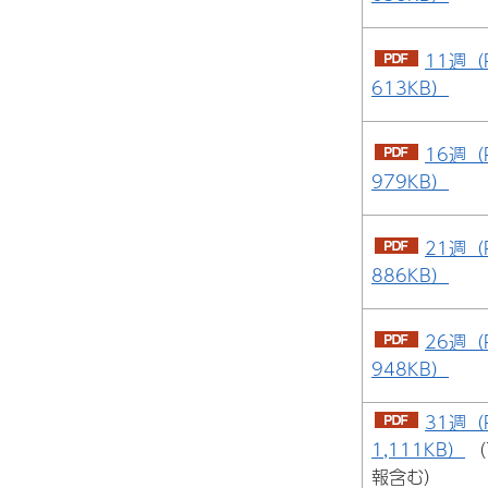
11週（
613KB）
16週（
979KB）
21週（
886KB）
26週（
948KB）
31週（
1,111KB）
（
報含む）