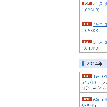
41週（
1,036KB）
46週（
1,068KB）
51週（
1,049KB）
2014年
1週（P
645KB）
（2
月分月報含む
6週（P
658KB）