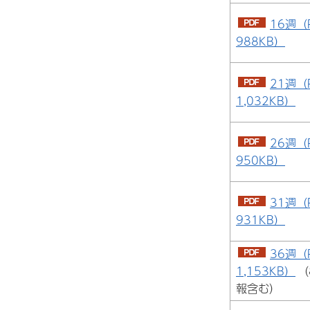
16週（
988KB）
21週（
1,032KB）
26週（
950KB）
31週（
931KB）
36週（
1,153KB）
（
報含む）