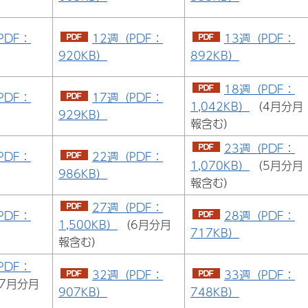
PDF：
12週（PDF：
13週（PDF：
920KB）
892KB）
18週（PDF：
PDF：
17週（PDF：
1,042KB）
（4月分月
929KB）
報含む）
23週（PDF：
PDF：
22週（PDF：
1,070KB）
（5月分月
986KB）
報含む）
27週（PDF：
PDF：
28週（PDF：
1,500KB）
（6月分月
717KB）
報含む）
PDF：
32週（PDF：
33週（PDF：
7月分月
907KB）
748KB）