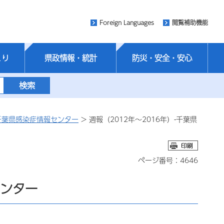
Foreign Languages
閲覧補助機能
くり
県政情報・統計
防災・安全・安心
千葉県感染症情報センター
> 週報（2012年～2016年）-千葉県
ページ番号：4646
センター