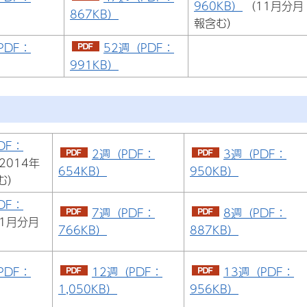
960KB）
（11月分月
867KB）
報含む）
PDF：
52週（PDF：
991KB）
DF：
2週（PDF：
3週（PDF：
2014年
654KB）
950KB）
む）
DF：
7週（PDF：
8週（PDF：
1月分月
766KB）
887KB）
PDF：
12週（PDF：
13週（PDF：
1,050KB）
956KB）