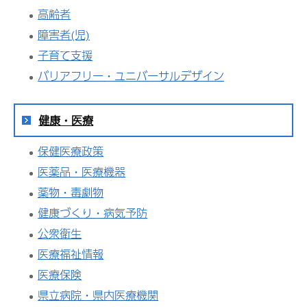
高齢者
障害者(児)
子育て支援
バリアフリー・ユニバーサルデザイン
健康・医療
保健医療政策
医薬品・医療機器
薬物・毒劇物
健康づくり・病気予防
公衆衛生
医療福祉情報
医療保険
県立病院・県内医療機関