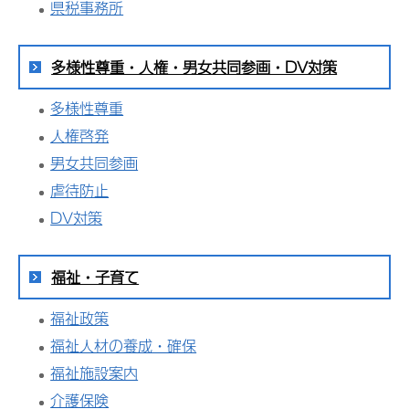
県税事務所
多様性尊重・人権・男女共同参画・DV対策
多様性尊重
人権啓発
男女共同参画
虐待防止
DV対策
福祉・子育て
福祉政策
福祉人材の養成・確保
福祉施設案内
介護保険