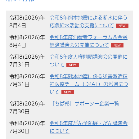
令和8(2026)年
令和8年熊本地震による断水に伴う
8月4日
応急給水活動の支援について
令和8(2026)年
令和8年度消費者フォーラム＆金融
8月4日
経済講演会の開催について
令和8(2026)年
令和8年度人権問題講演会の開催に
7月31日
ついて
令和8(2026)年
令和8年熊本地震に係る災害派遣精
7月31日
神医療チーム（DPAT）の派遣につ
いて
令和8(2026)年
「ちば部」サポーター企業一覧
7月30日
令和8(2026)年
令和8年度がん予防展・がん講演会
7月30日
について