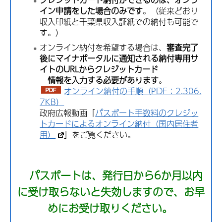
イン申請をした場合のみです
。（従来どおり
収入印紙と千葉県収入証紙での納付も可能で
す。）
オンライン納付を希望する場合は、
審査完了
後にマイナポータルに通知される納付専用サ
イトのURLからクレジットカード
情報を入力する必要があります
。
オンライン納付の手順（PDF：2,306.
7KB）
政府広報動画「
パスポート手数料のクレジッ
トカードによるオンライン納付（国内居住者
用）
」をご覧ください。
パスポートは、発行日から6か月以内
に受け取らないと失効しますので、お早
めにお受け取りください。