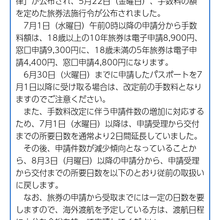
律」が公布され、5月22日（金曜日）、手数料の額
を定めた旅券法施行令が公布されました。
7月1日（水曜日）午前0時以降の申請分から手数
料額は、18歳以上の10年旅券は電子申請8,900円、
窓口申請9,300円に、18歳未満の5年旅券は電子申
請4,400円、窓口申請4,800円になります。
6月30日（火曜日）までに申請したパスポートを7
月1日以降に受け取る場合は、改定前の手数料となり
ますのでご注意ください。
また、手数料改定に伴う申請件数の増加に対応する
ため、7月1日（水曜日）以降は、申請受理から交付
までの所要日数を通常より2日間延長していました。
その後、申請件数が減少傾向となっていることか
ら、8月3日（月曜日）以降の申請分から、申請受理
から交付までの所要日数を以下のとおり従前の取扱い
に戻します。
なお、旅券の申請から受取までには一定の日数を要
しますので、海外渡航を予定している方は、渡航日程