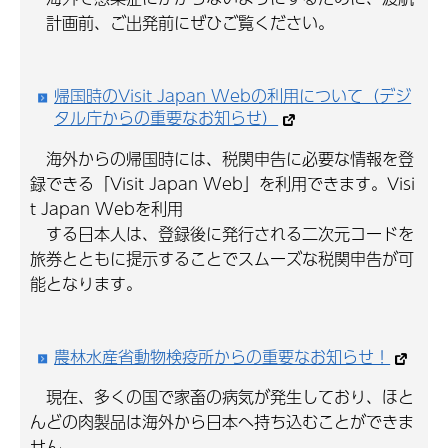
計画前、ご出発前にぜひご覧ください。
帰国時のVisit Japan Webの利用について（デジ
タル庁からの重要なお知らせ）
海外からの帰国時には、税関申告に必要な情報を登
録できる「Visit Japan Web」を利用できます。Visi
t Japan Webを利用
する日本人は、登録後に発行される二次元コードを
旅券とともに提示することでスムーズな税関申告が可
能となります。
農林水産省動物検疫所からの重要なお知らせ！
現在、多くの国で家畜の病気が発生しており、ほと
んどの肉製品は海外から日本へ持ち込むことができま
せん。