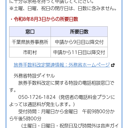
に十分な余裕を持って申請してください。
※土曜、日曜、祝日の閉庁日は、日数に含みません。
・令和8年8月3日からの所要日数
窓口
所要日数
千葉県旅券事務所
申請から9日目以降交付
市町村
申請から11日目以降交付
旅券手数料改定関連情報：外務省ホームページ
外務省特設ダイヤル
旅券手数料改定に関する特設の電話相談窓口で
す。
050-1726-1824（発信者の電話料金プランに
よっては通話料が発生します。）
受付時間：月曜日から金曜日 午前9時00分か
ら午後5時00分
（土曜日・日曜日・祝祭日及び時間外は音声ガイ