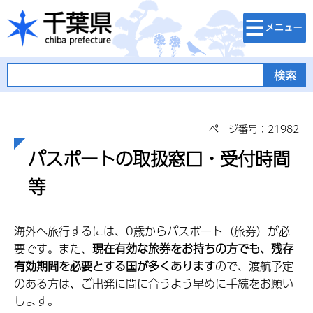
検索・メニュ
千葉県
ー
ページ番号：21982
パスポートの取扱窓口・受付時間
等
海外へ旅行するには、0歳からパスポート（旅券）が必
要です。また、
現在有効な旅券をお持ちの方でも、残存
有効期間を必要とする国が多くあります
ので、渡航予定
のある方は、ご出発に間に合うよう早めに手続をお願い
します。