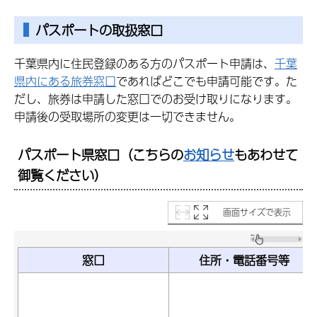
パスポートの取扱窓口
千葉県内に住民登録のある方のパスポート申請は、
千葉
県内にある旅券窓口
であればどこでも申請可能です。た
だし、旅券は申請した窓口でのお受け取りになります。
申請後の受取場所の変更は一切できません。
パスポート県窓口
（こちらの
お知らせ
もあわせて
御覧ください）
画面サイズで表示
窓口
住所・電話番号等