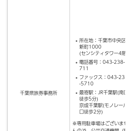
所在地：千葉市中央区
新町1000
(センシティタワー4階)
電話番号：043-238-5
711
ファックス：043-238
-5710
最寄駅：JR千葉駅(南口
千葉県旅券事務所
徒歩5分)
京成千葉駅(モノレール
口徒歩2分)
※専用駐車場はございませ
んので、公共交通機関（電