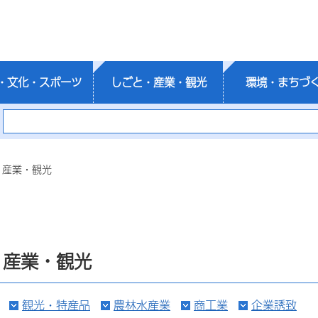
・文化・スポーツ
しごと・産業・観光
環境・まちづ
・産業・観光
・産業・観光
観光・特産品
農林水産業
商工業
企業誘致