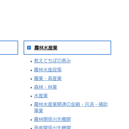
農林水産業
教えてちばの恵み
農林水産政策
農業・畜産業
森林・林業
水産業
農林水産業関連の金融・共済・補助
事業
農林関係出先機関
畜産関係出先機関