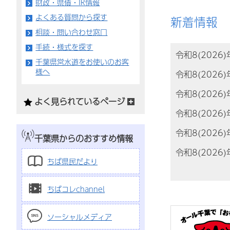
財政・県債・IR情報
よくある質問から探す
新着情報
相談・問い合わせ窓口
手続・様式を探す
令和8(2026
千葉県営水道をお使いのお客
様へ
令和8(2026
令和8(2026
よく見られているページ
令和8(2026
令和8(2026
千葉県からのおすすめ情報
令和8(2026
ちば県民だより
ちばコレchannel
ソーシャルメディア