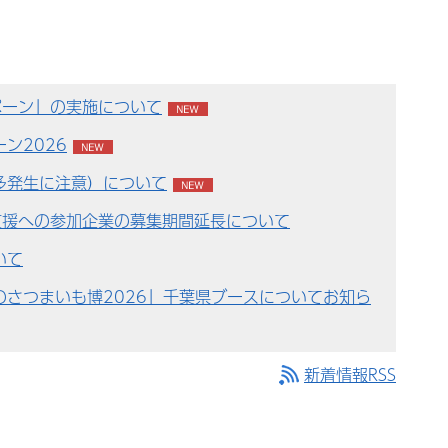
ペーン」の実施について
ン2026
多発生に注意）について
支援への参加企業の募集期間延長について
いて
さつまいも博2026」千葉県ブースについてお知ら
新着情報RSS