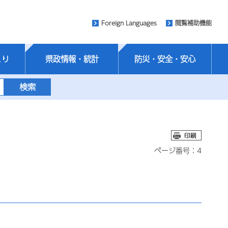
Foreign Languages
閲覧補助機能
くり
県政情報・統計
防災・安全・安心
ページ番号：4