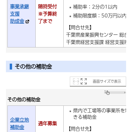
事業承継
随時受付
補助率：2分の1以内
支援
※予算終
補助限度額：50万円以内
助成金
了まで
【問合せ先】
千葉県産業振興センター 総合相談
千葉県経営支援課 経営支援班：電話
その他の補助金
画面サイズで表示
その他の補助金
県内で工場等の事業所を新
きる補助金
企業立地
通年募集
補助金
【問合せ先】