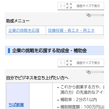
画面サイズで表示
助成メニュー
企業の挑戦を応援
設備投資・省エネ・再エネ
企業の挑戦を応援する助成金・補助金
画面サイズで表示
自分でビジネスを立ち上げたい方へ
これから創業する方や、創
満の方）の先進的なアイデ
補助率：2分の1以内
ちば創業
補助限度額：100万円以内