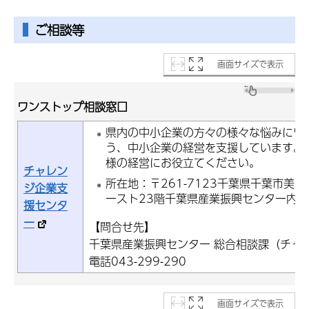
ご相談等
画面サイズで表示
ワンストップ相談窓口
県内の中小企業の方々の様々な悩みにワ
う、中小企業の経営を支援しています。
様の経営にお役立てください。
チャレン
所在地：〒261-7123千葉県千葉市美浜
ジ企業支
ースト23階千葉県産業振興センター内
援センタ
ー
【問合せ先】
千葉県産業振興センター 総合相談課（チャ
電話043-299-290
画面サイズで表示