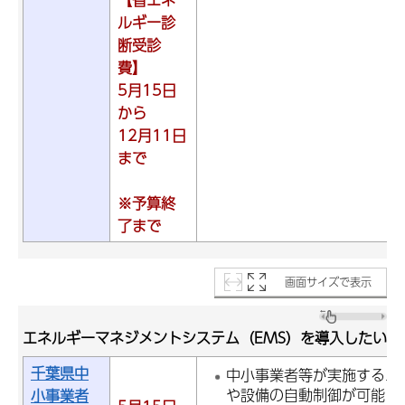
ルギー診
断受診
費】
5月15日
から
12月11日
まで
※予算終
了まで
画面サイズで表示
エネルギーマネジメントシステム（EMS）を導入したい方
千葉県中
中小事業者等が実施するエ
や設備の自動制御が可能と
小事業者