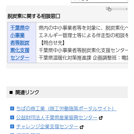
脱炭素に関する相談窓口
千葉県中
県内の中小事業者等を対象に、脱炭素化へ
小事業
エネルギー管理士等による伴走型の相談を
者等脱炭
【問合せ先】
素化支援
千葉県中小事業者等脱炭素化支援センター：電話
センター
千葉県温暖化対策推進課 企画調整班：電話 043
関連リンク
ちばの商工業（商工労働施策ポータルサイト）
公益財団法人千葉県産業振興センター
チャレンジ企業支援センター