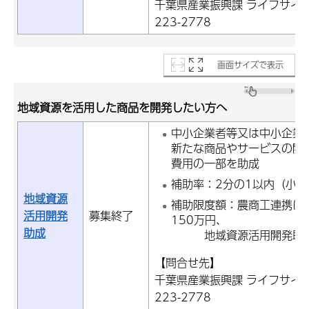
千葉県産業振興課 ライフサイエ
223-2778
画面サイズで表示
地域資源を活用した商品を開発したい方へ
中小企業者等又は中小企業
新たな商品やサービスの開
費用の一部を助成
補助率：2分の1以内（小規
地域資源
補助限度額：農商工連携に
活用開発
募集終了
150万円、
助成
地域資源活用開発助成：
【問合せ先】
千葉県産業振興課 ライフサイエ
223-2778