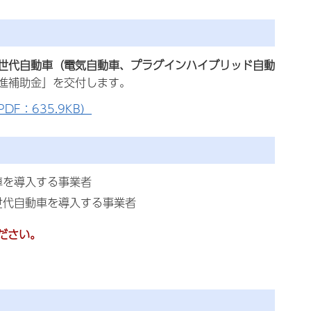
世代自動車（電気自動車、プラグインハイブリッド自動
進補助金」を交付します。
F：635.9KB）
車を導入する事業者
世代自動車を導入する事業者
ださい。