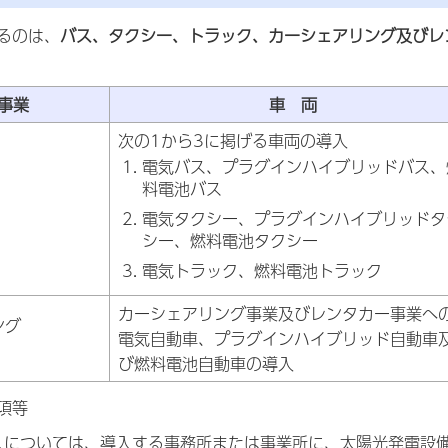
るのは、
バス、タクシー、トラック、カーシェアリング及びレ
事業
車 両
次の1から3に掲げる車両の導入
電気バス、プラグインハイブリッドバス、
料電池バス
電気タクシー、プラグインハイブリッドタ
シー、燃料電池タクシー
電気トラック、燃料電池トラック
カーシェアリング事業及びレンタカー事業へ
ング
電気自動車、プラグインハイブリッド自動車
び燃料電池自動車の導入
項等
入については、導入する事務所または事業所に、太陽光発電設