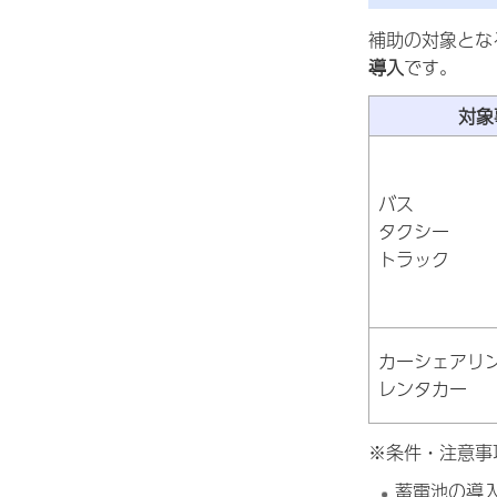
補助の対象とな
導入
です。
対象
バス
タクシー
トラック
カーシェアリ
レンタカー
※条件・注意事
蓄電池の導