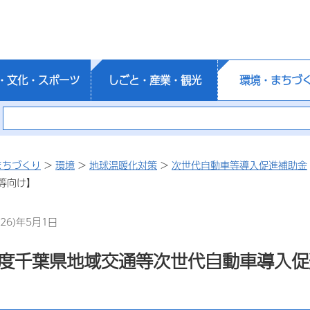
・文化・スポーツ
しごと・産業・観光
環境・まちづ
まちづくり
>
環境
>
地球温暖化対策
>
次世代自動車等導入促進補助金
等向け】
26)年5月1日
年度千葉県地域交通等次世代自動車導入