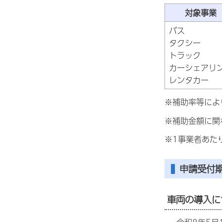
対象事業
バス
タクシー
トラック
カーシェアリ
レンタカー
※補助率等によ
※補助金額に関
※1事業者あた
申請受付
車両の導入に