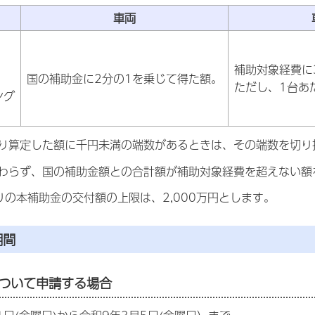
車両
補助対象経費に
国の補助金に2分の1を乗じて得た額。
ただし、1台あ
ング
り算定した額に千円未満の端数があるときは、その端数を切り
わらず、国の補助金額との合計額が補助対象経費を超えない額
りの本補助金の交付額の上限は、2,000万円とします。
期間
ついて申請する場合