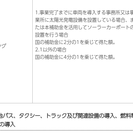
1.事業完了までに車両を導入する事務所又は
業所に太陽光発電設備を設置している場合、
たは本補助金を活用してソーラーカーポート
設置を行う場合
国の補助金に2分の1を乗じて得た額。
ング
2.1以外の場合
国の補助金に4分の1を乗じて得た額。
池バス、タクシー、トラック及び関連設備の導入、燃料
の導入