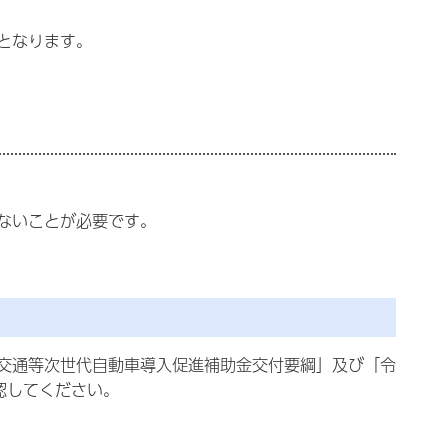
となります。
ないことが必要です。
交通等次世代自動車導入促進補助金交付要綱」及び「令
認してください。