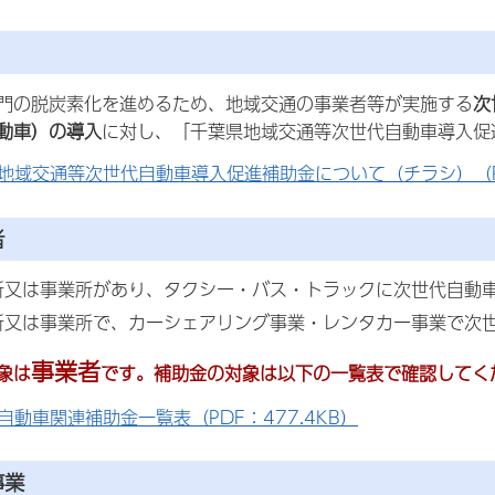
門の脱炭素化を進めるため、地域交通の事業者等が実施する
次
動車）の導入
に対し、「千葉県地域交通等次世代自動車導入促
地域交通等次世代自動車導入促進補助金について（チラシ）（PD
者
所又は事業所があり、タクシー・バス・トラックに次世代自動
所又は事業所で、カーシェアリング事業・レンタカー事業で次
事業者
象は
です。補助金の対象は以下の一覧表で確認してく
自動車関連補助金一覧表（PDF：477.4KB）
事業