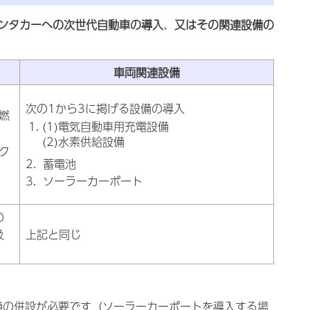
ンタカーへの次世代自動車の導入
、
又はその関連設備の
車両関連設備
次の1から3に掲げる設備の導入
燃
(1)電気自動車用充電設備
(2)水素供給設備
ク
2. 蓄電池
3. ソーラーカーポート
の
及
上記と同じ
備の併設が必要です（ソーラーカーポートを導入する場