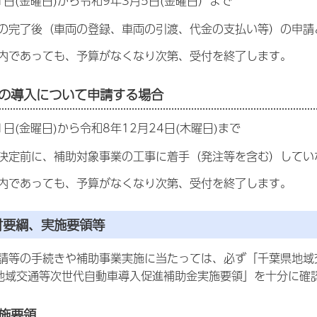
1日(金曜日)から令和9年3月5日(金曜日）まで
の完了後（車両の登録、車両の引渡、代金の支払い等）の申請
内であっても、予算がなくなり次第、受付を終了します。
の導入について申請する場合
1日(金曜日)から令和8年12月24日(木曜日)まで
決定前に、補助対象事業の工事に着手（発注等を含む）してい
内であっても、予算がなくなり次第、受付を終了します。
付要綱、実施要領等
請等の手続きや補助事業実施に当たっては、必ず「千葉県地域
地域交通等次世代自動車導入促進補助金実施要領」を十分に確
施要領