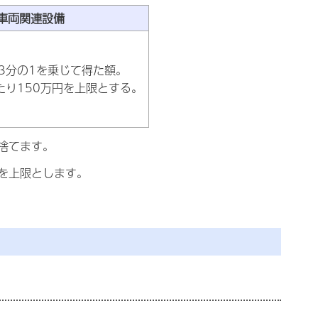
車両関連設備
3分の1を乗じて得た額。
たり150万円を上限とする。
捨てます。
を上限とします。