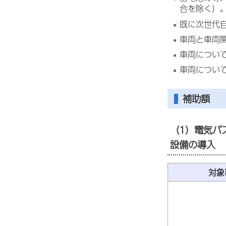
合を除く）
既に次世代
車両と車両
車両につい
車両について
補助額
（1）電気バ
設備の導入
対象