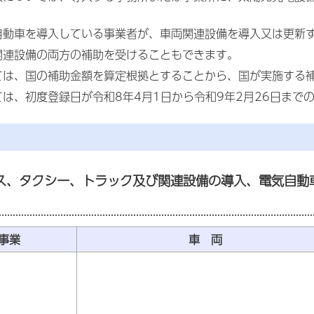
。
自動車を導入している事業者が、車両関連設備を導入又は更新
関連設備の両方の補助を受けることもできます。
ては、国の補助金額を算定根拠とすることから、国が実施する
は、初度登録日が令和8年4月1日から令和9年2月26日まで
ス、タクシー、トラック及び関連設備の導入、電気自動
事業
車 両