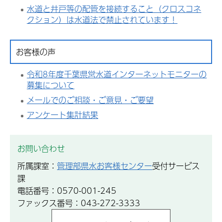
水道と井戸等の配管を接続すること（クロスコネ
クション）は水道法で禁止されています！
お客様の声
令和8年度千葉県営水道インターネットモニターの
募集について
メールでのご相談・ご意見・ご要望
アンケート集計結果
お問い合わせ
所属課室：
管理部県水お客様センター
受付サービス
課
電話番号：0570-001-245
ファックス番号：043-272-3333