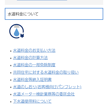
水道料金について
水道料金のお支払い方法
水道料金の計算方法
水道料金の一部免除制度
共同住宅に対する水道料金の取り扱い
水道料金等納入証明書
水道のしおり(お客様向けパンフレット)
水道メーター検針業務等の委託会社
下水道使用料について