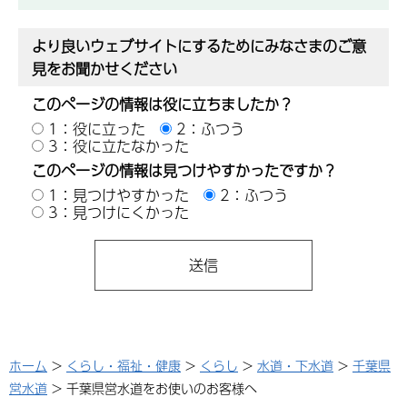
より良いウェブサイトにするためにみなさまのご意
見をお聞かせください
このページの情報は役に立ちましたか？
1：役に立った
2：ふつう
3：役に立たなかった
このページの情報は見つけやすかったですか？
1：見つけやすかった
2：ふつう
3：見つけにくかった
ホーム
>
くらし・福祉・健康
>
くらし
>
水道・下水道
>
千葉県
営水道
> 千葉県営水道をお使いのお客様へ