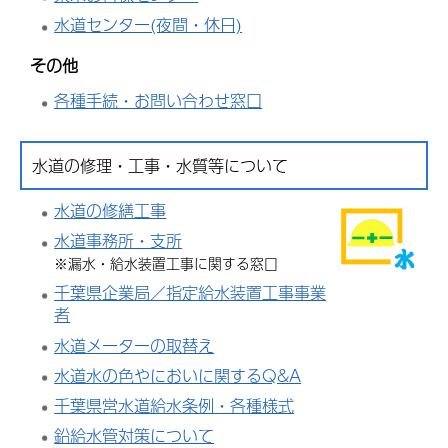
水道センター(夜間・休日)
その他
各種手続・お問い合わせ窓口
水道の修理・工事・水質等について
水道の修繕工事
水道事務所・支所
※漏水・給水装置工事に関する窓口
千葉県企業局／指定給水装置工事事業
者
水道メーターの取替え
水道水の色やにおいに関するQ&A
千葉県営水道給水条例・各種様式
鉛給水管対策について