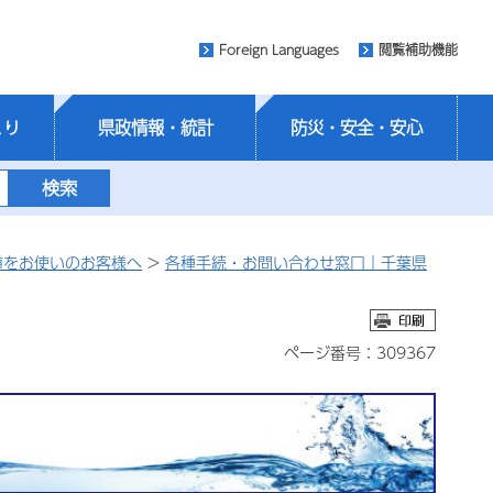
Foreign Languages
閲覧補助機能
くり
県政情報・統計
防災・安全・安心
道をお使いのお客様へ
>
各種手続・お問い合わせ窓口｜千葉県
ページ番号：309367