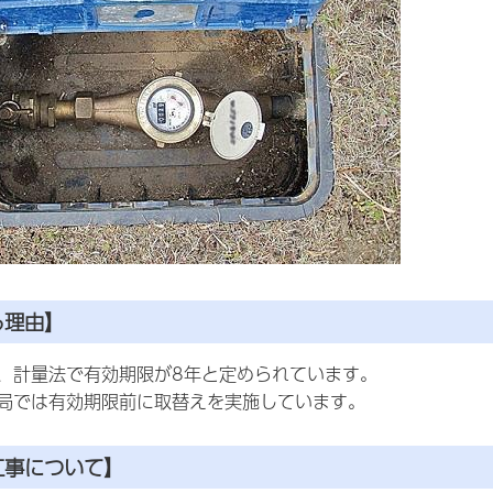
る理由】
、計量法で有効期限が8年と定められています。
局では有効期限前に取替えを実施しています。
工事について】