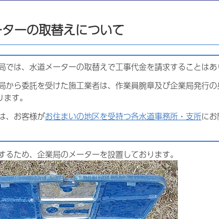
ーターの取替えについて
局では、水道メーターの取替えで工事代金を請求することはあ
局から委託を受けた施工業者は、作業員腕章及び企業局発行の
ります。
は、お客様が
お住まいの地区を受持つ各水道事務所・支所
にお
するため、企業局のメーターを設置しております。