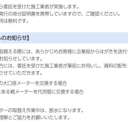
ら委託を受けた施工業者が実施します。
発行の身分証明書を携帯していますので、ご確認ください。
用は無料です。
へのお知らせ】
取替える際には、あらかじめお客様に企業局からはがきを送付
お知らせしています。
合には、委託を受けた施工業者が事前にお伺いし、資料の配布
させていただきます。
上の大口径メーターを交換する場合
にある親メーターを代用管に交換する場合
ターの取替え作業中は、断水になります。
理解とご協力をお願いいたします。