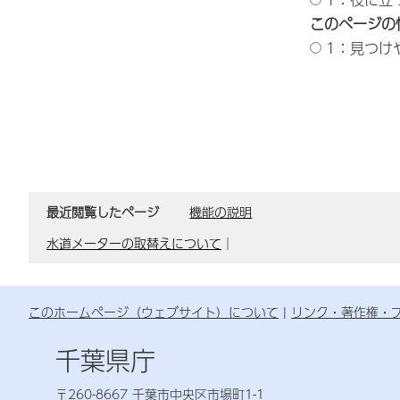
このページの
1：見つけ
最近閲覧したページ
機能の説明
水道メーターの取替えについて
｜
このホームページ（ウェブサイト）について
リンク・著作権・
千葉県庁
〒260-8667 千葉市中央区市場町1-1