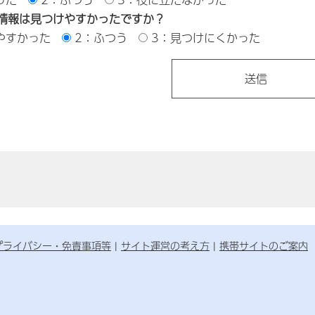
情報は見つけやすかったですか？
やすかった
2：ふつう
3：見つけにくかった
プライバシー・免責事項等
サイト運営の考え方
携帯サイトのご案内