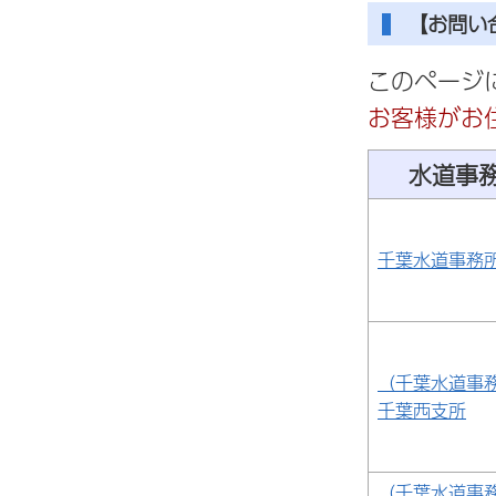
【お問い
このページ
お客様がお
水道事
千葉水道事務
（千葉水道事
千葉西支所
（千葉水道事