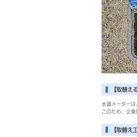
【取替え
水道メーターは
このため、企業
【取替え