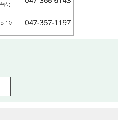
047-368-6143
舎内)
047-357-1197
5-10