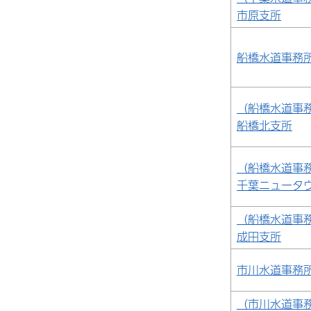
市原支所
船橋水道事務
（船橋水道事
船橋北支所
（船橋水道事
千葉ニュータ
（船橋水道事
成田支所
市川水道事務
（市川水道事