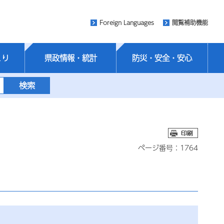
Foreign Languages
閲覧補助機能
くり
県政情報・統計
防災・安全・安心
ページ番号：1764