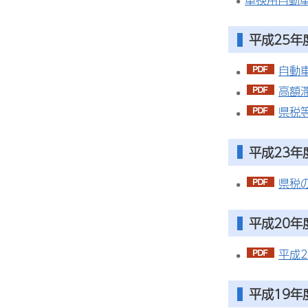
平成25年
自動
高額
県税
平成23年
県税
平成20年
平成
平成19年