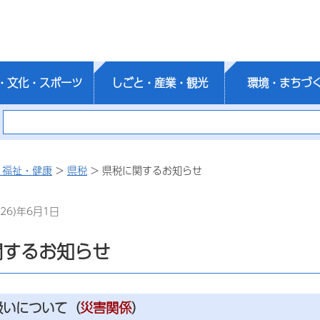
・文化・スポーツ
しごと・産業・観光
環境・まちづ
・福祉・健康
>
県税
> 県税に関するお知らせ
26)年6月1日
関するお知らせ
扱いについて（
災害関係
）