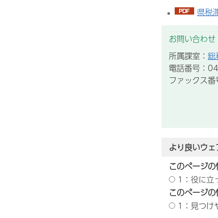
県税
お問い合わせ
所属課室：
総
電話番号：043
ファックス番号：
より良いウェ
このページの
1：役に立
このページの
1：見つけ