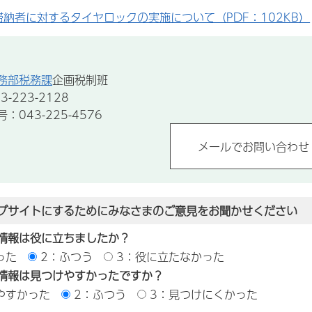
滞納者に対するタイヤロックの実施について（PDF：102KB）
務部税務課
企画税制班
-223-2128
043-225-4576
ブサイトにするためにみなさまのご意見をお聞かせください
情報は役に立ちましたか？
った
2：ふつう
3：役に立たなかった
情報は見つけやすかったですか？
やすかった
2：ふつう
3：見つけにくかった