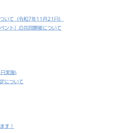
いて（令和7年11月21日）
イベント」の共同開催について
日実施)
定について
います！