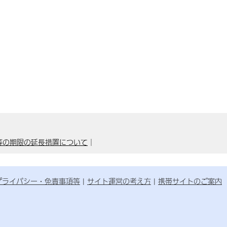
等の期限の延長措置について
｜
プライバシー・免責事項等
サイト運営の考え方
携帯サイトのご案内