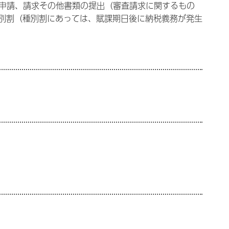
申請、請求その他書類の提出（審査請求に関するもの
別割（種別割にあっては、賦課期日後に納税義務が発生