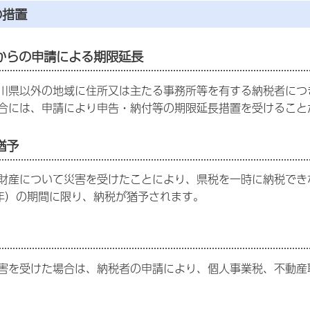
の措置
からの申請による期限延長
県以外の地域に住所又は主たる事務所等を有する納税者につ
合には、申請により申告・納付等の期限延長措置を受けること
猶予
産について災害を受けたことにより、県税を一時に納税でき
年）の期間に限り、納税が猶予されます。
を受けた場合は、納税者の申請により、個人事業税、不動産