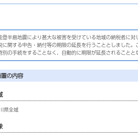
能登半島地震により甚大な被害を受けている地域の納税者に対
税に関する申告・納付等の期限の延長を行うこととしました。
特別の手続をすることなく、自動的に期限が延長されることと
措置の内容
域
川県全域
象