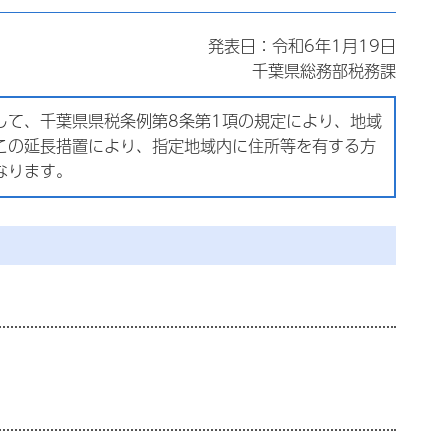
発表日：令和6年1月19日
千葉県総務部税務課
して、千葉県県税条例第8条第1項の規定により、地域
この延長措置により、指定地域内に住所等を有する方
なります。