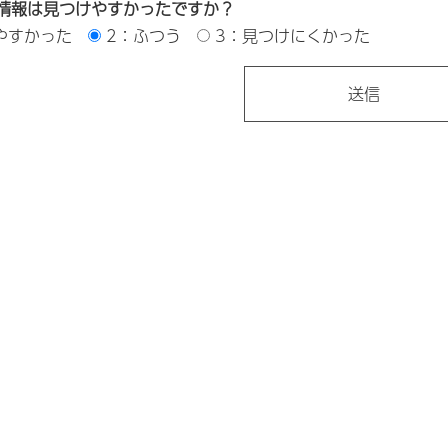
情報は見つけやすかったですか？
やすかった
2：ふつう
3：見つけにくかった