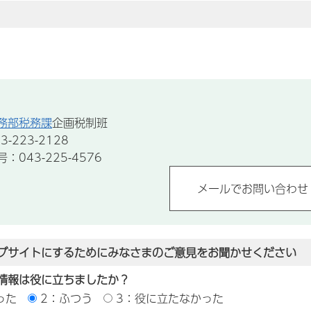
務部税務課
企画税制班
-223-2128
043-225-4576
ブサイトにするためにみなさまのご意見をお聞かせください
情報は役に立ちましたか？
った
2：ふつう
3：役に立たなかった