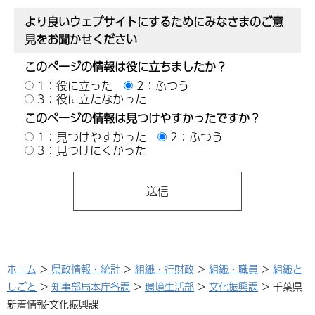
より良いウェブサイトにするためにみなさまのご意
見をお聞かせください
このページの情報は役に立ちましたか？
1：役に立った
2：ふつう
3：役に立たなかった
このページの情報は見つけやすかったですか？
1：見つけやすかった
2：ふつう
3：見つけにくかった
ホーム
>
県政情報・統計
>
組織・行財政
>
組織・職員
>
組織と
しごと
>
知事部局本庁各課
>
環境生活部
>
文化振興課
> 千葉県
新着情報-文化振興課