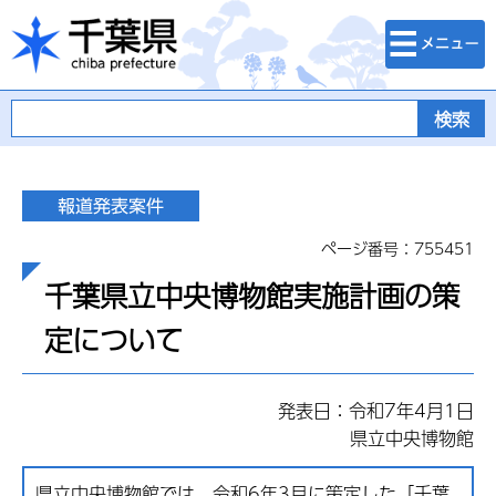
検索・メニュ
千葉県
ー
ページ番号：755451
千葉県立中央博物館実施計画の策
定について
発表日：令和7年4月1日
県立中央博物館
県立中央博物館では、令和6年3月に策定した「千葉