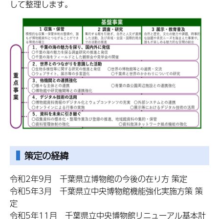
して整理します。
策定の経緯
令和2年9月 千葉県立博物館の今後の在り方 策定
令和5年3月 千葉県立中央博物館機能強化実施方策 策
定
令和5年11月 千葉県立中央博物館リニューアル基本計