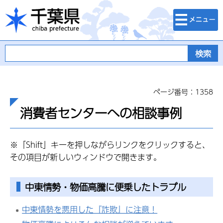
検索・メニュ
千葉県
ー
ページ番号：1358
消費者センターへの相談事例
※「Shift」キーを押しながらリンクをクリックすると、
その項目が新しいウィンドウで開きます。
中東情勢・物価高騰に便乗したトラブル
中東情勢を悪用した『詐欺』に注意！