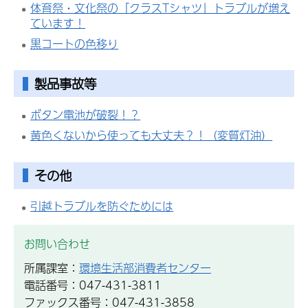
体育祭・文化祭の「クラスTシャツ」トラブルが増え
ています！
黒コートの色移り
製品事故等
ボタン電池が破裂！？
黄色くないから使っても大丈夫？！（変質灯油）
その他
引越トラブルを防ぐためには
お問い合わせ
所属課室：
環境生活部消費者センター
電話番号：047-431-3811
ファックス番号：047-431-3858