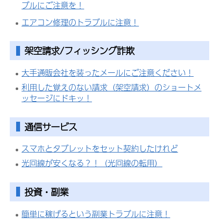
ブルにご注意を！
エアコン修理のトラブルに注意！
架空請求/フィッシング詐欺
大手通販会社を装ったメールにご注意ください！
利用した覚えのない請求（架空請求）のショートメ
ッセージにドキッ！
通信サービス
スマホとタブレットをセット契約したけれど
光回線が安くなる？！（光回線の転用）
投資・副業
簡単に稼げるという副業トラブルに注意！