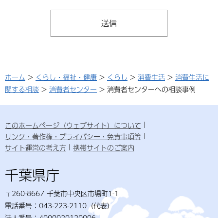
ホーム
>
くらし・福祉・健康
>
くらし
>
消費生活
>
消費生活に
関する相談
>
消費者センター
> 消費者センターへの相談事例
このホームページ（ウェブサイト）について
リンク・著作権・プライバシー・免責事項等
サイト運営の考え方
携帯サイトのご案内
千葉県庁
〒260-8667 千葉市中央区市場町1-1
電話番号：043-223-2110（代表）
法人番号：4000020120006