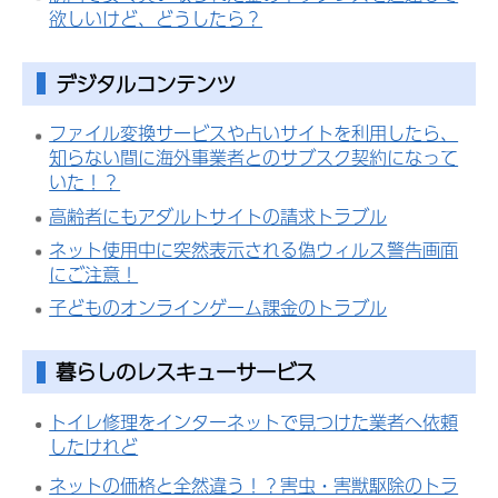
欲しいけど、どうしたら？
デジタルコンテンツ
ファイル変換サービスや占いサイトを利用したら、
知らない間に海外事業者とのサブスク契約になって
いた！？
高齢者にもアダルトサイトの請求トラブル
ネット使用中に突然表示される偽ウィルス警告画面
にご注意！
子どものオンラインゲーム課金のトラブル
暮らしのレスキューサービス
トイレ修理をインターネットで見つけた業者へ依頼
したけれど
ネットの価格と全然違う！？害虫・害獣駆除のトラ