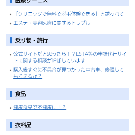
医療サービス
「クリニックで無料で脱毛体験できる」と誘われて
エステ・美容医療に関するトラブル
乗り物・旅行
公式サイトだと思ったら！？ESTA等の申請代行サイ
トに関する相談が増加しています！
購入後すぐに不具合が見つかった中古車、修理して
もらえるか？
食品
健康食品で不健康に！？
衣料品