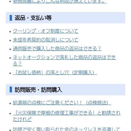
物価高騰によりこんな相談が増えています。
返品・支払い等
クーリング・オフ制度について
未成年者契約の取消しについて
通信販売で購入した商品の返品はできる？
ネットオークションで落札した商品の返品はでき
る？
「お試し価格」の落とし穴（定期購入）
訪問販売・訪問購入
給湯器の点検にご注意ください！（点検商法）
「火災保険で屋根の修理工事ができる」と勧誘され
たけれど
訪問で安く買い取られた金のネックレスを返還して