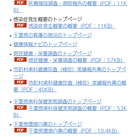
医療施設調査・病院報告の概要（PDF：11K
B）
感染症発生概要のトップページ
感染症発生概要の概要（PDF：11KB）
千葉県の看護の現況のトップページ
健康情報ナビのトップページ
県民健康・栄養調査のトップページ
県民健康・栄養調査の概要（PDF：57KB）
市町村歯科健康診査（検診）実績報告書のトップペ
ージ
市町村歯科健康診査（検診）実績報告書の概
要（PDF：40KB）
千葉県歯科保健実態調査のトップページ
千葉県歯科保健実態調査の概要（PDF：53K
B）
千葉県環境白書のトップページ
千葉県環境白書の概要（PDF：10.4KB）