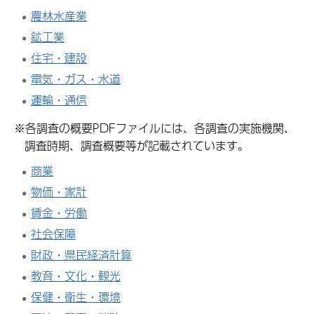
農林水産業
鉱工業
住宅・建設
電気・ガス・水道
運輸・通信
※各調査の概要PDFファイルには、各調査の実施機関、
調査時期、調査概要等が記載されています。
商業
物価・家計
賃金・労働
社会保障
財政・県民経済計算
教育・文化・観光
保健・衛生・環境