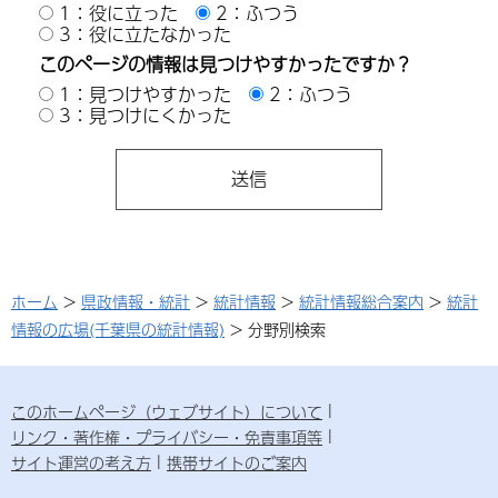
1：役に立った
2：ふつう
3：役に立たなかった
このページの情報は見つけやすかったですか？
1：見つけやすかった
2：ふつう
3：見つけにくかった
ホーム
>
県政情報・統計
>
統計情報
>
統計情報総合案内
>
統計
情報の広場(千葉県の統計情報)
> 分野別検索
このホームページ（ウェブサイト）について
リンク・著作権・プライバシー・免責事項等
サイト運営の考え方
携帯サイトのご案内