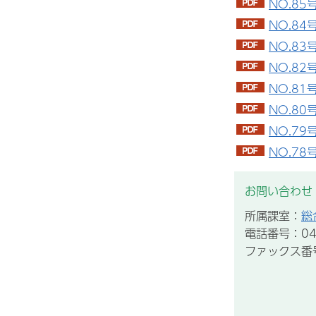
NO.85
NO.84
NO.83
NO.82
NO.81
NO.80
NO.79
NO.78
お問い合わせ
所属課室：
総
電話番号：043
ファックス番号：