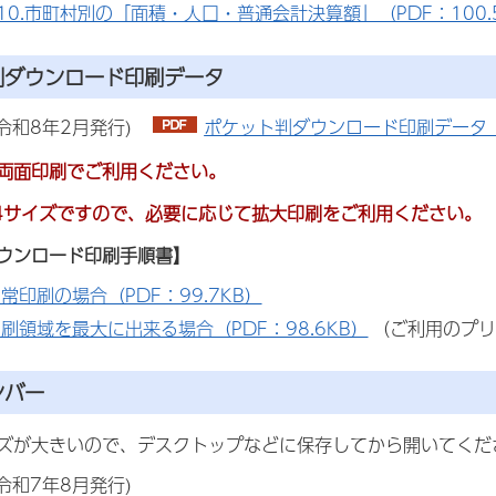
P10.市町村別の「面積・人口・普通会計決算額」（PDF：100.
判ダウンロード印刷データ
号(令和8年2月発行)
ポケット判ダウンロード印刷データ（P
両面印刷でご利用ください。
4サイズですので、必要に応じて拡大印刷をご利用ください。
ウンロード印刷手順書】
常印刷の場合（PDF：99.7KB）
刷領域を最大に出来る場合（PDF：98.6KB）
（ご利用のプリ
ンバー
ズが大きいので、デスクトップなどに保存してから開いてくだ
号(令和7年8月発行)