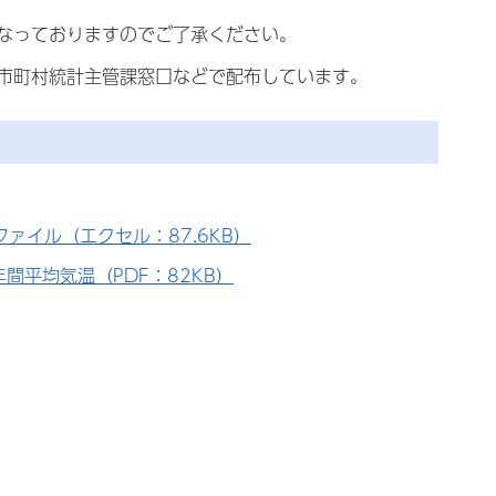
なっておりますのでご了承ください。
市町村統計主管課窓口などで配布しています。
ァイル（エクセル：87.6KB）
間平均気温（PDF：82KB）