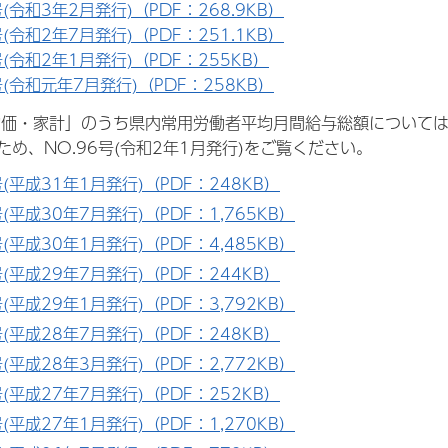
号(令和3年2月発行)（PDF：268.9KB）
号(令和2年7月発行)（PDF：251.1KB）
号(令和2年1月発行)（PDF：255KB）
号(令和元年7月発行)（PDF：258KB）
物価・家計」のうち県内常用労働者平均月間給与総額について
め、NO.96号(令和2年1月発行)をご覧ください。
号(平成31年1月発行)（PDF：248KB）
号(平成30年7月発行)（PDF：1,765KB）
号(平成30年1月発行)（PDF：4,485KB）
号(平成29年7月発行)（PDF：244KB）
号(平成29年1月発行)（PDF：3,792KB）
号(平成28年7月発行)（PDF：248KB）
号(平成28年3月発行)（PDF：2,772KB）
号(平成27年7月発行)（PDF：252KB）
号(平成27年1月発行)（PDF：1,270KB）