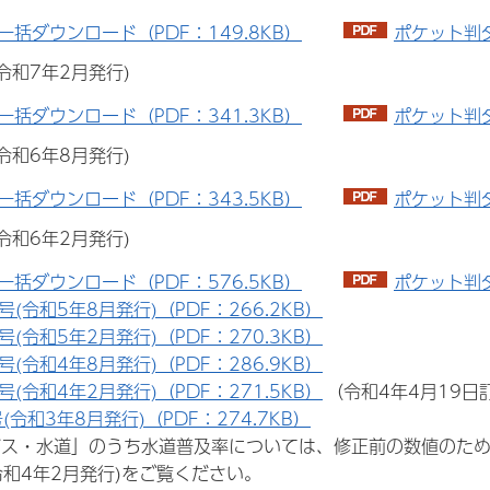
一括ダウンロード（PDF：149.8KB）
ポケット判ダ
号(令和7年2月発行)
一括ダウンロード（PDF：341.3KB）
ポケット判ダ
号(令和6年8月発行)
一括ダウンロード（PDF：343.5KB）
ポケット判ダ
号(令和6年2月発行)
一括ダウンロード（PDF：576.5KB）
ポケット判ダ
3号(令和5年8月発行)（PDF：266.2KB）
2号(令和5年2月発行)（PDF：270.3KB）
1号(令和4年8月発行)（PDF：286.9KB）
0号(令和4年2月発行)（PDF：271.5KB）
（令和4年4月19日
号(令和3年8月発行)（PDF：274.7KB）
ガス・水道」のうち水道普及率については、修正前の数値のた
令和4年2月発行)をご覧ください。