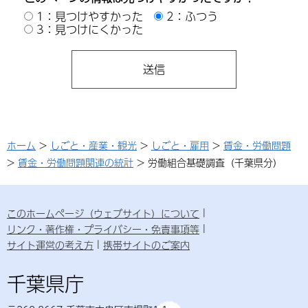
1：見つけやすかった
2：ふつう
3：見つけにくかった
ホーム
>
しごと・産業・観光
>
しごと・雇用
>
賃金・労働問題
>
賃金・労働問題関連の統計
> 労働組合基礎調査（千葉県分）
このホームページ（ウェブサイト）について
リンク・著作権・プライバシー・免責事項等
サイト運営の考え方
携帯サイトのご案内
千葉県庁