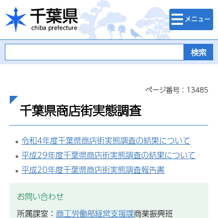
検索・メニュ
千葉県
ー
ページ番号：13485
千葉県商店街実態調査
令和4年度千葉県商店街実態調査の結果について
平成29年度千葉県商店街実態調査の結果について
平成20年度千葉県商店街実態調査報告書
お問い合わせ
所属課室：
商工労働部経営支援課
商業振興班