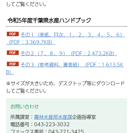
してご覧ください。
令和5年度千葉県水産ハンドブック
その１（表紙、目次、１、２、３、４、５、６）
（PDF：3,369.7KB）
その２（７、８、９）（PDF：2,473.2KB）
その３（参考資料、裏表紙）（PDF：1,613.5K
B）
※サイズが大きいため、デスクトップ等にダウンロード
してご覧ください。
お問い合わせ
所属課室：
農林水産部水産課
企画指導室
電話番号：043-223-3032
ファックス番号：043-221-3425