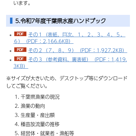
います。
5.令和7年度千葉県水産ハンドブック
その１（表紙、目次、１、２、３、４、５、
６）（PDF：2,166.6KB）
その２（７、８、９）（PDF：1,927.2KB）
その３（参考資料、裏表紙）（PDF：1,419.
3KB）
※サイズが大きいため、デスクトップ等にダウンロード
してご覧ください。
千葉県漁業の現況
漁業の動向
生産量・産出額
種苗放流量の推移
経営体・就業者・漁船等