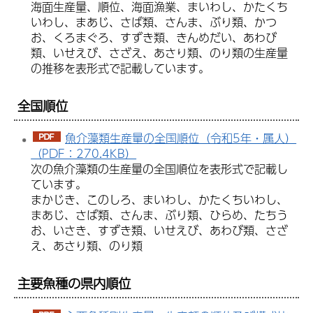
海面生産量、順位、海面漁業、まいわし、かたくち
いわし、まあじ、さば類、さんま、ぶり類、かつ
お、くろまぐろ、すずき類、きんめだい、あわび
類、いせえび、さざえ、あさり類、のり類の生産量
の推移を表形式で記載しています。
全国順位
魚介藻類生産量の全国順位（令和5年・属人）
（PDF：270.4KB）
次の魚介藻類の生産量の全国順位を表形式で記載し
ています。
まかじき、このしろ、まいわし、かたくちいわし、
まあじ、さば類、さんま、ぶり類、ひらめ、たちう
お、いさき、すずき類、いせえび、あわび類、さざ
え、あさり類、のり類
主要魚種の県内順位