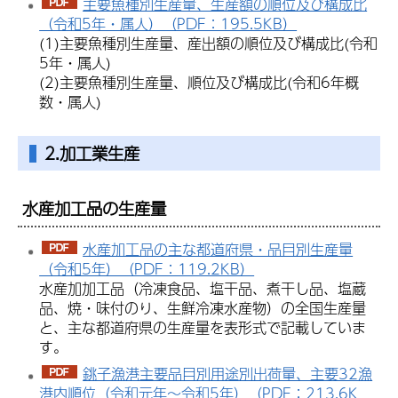
主要魚種別生産量、生産額の順位及び構成比
（令和5年・属人）（PDF：195.5KB）
(1)主要魚種別生産量、産出額の順位及び構成比(令和
5年・属人)
(2)主要魚種別生産量、順位及び構成比(令和6年概
数・属人)
2.加工業生産
水産加工品の生産量
水産加工品の主な都道府県・品目別生産量
（令和5年）（PDF：119.2KB）
水産加加工品（冷凍食品、塩干品、煮干し品、塩蔵
品、焼・味付のり、生鮮冷凍水産物）の全国生産量
と、主な都道府県の生産量を表形式で記載していま
す。
銚子漁港主要品目別用途別出荷量、主要32漁
港内順位（令和元年～令和5年）（PDF：213.6K