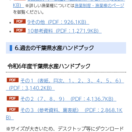
KB）
※詳しい漁業権については
漁業制度・漁業権のページ
を御覧ください。
9その他（PDF：926.1KB）
10参考資料（PDF：1,271.9KB）
6.過去の千葉県水産ハンドブック
令和6年度千葉県水産ハンドブック
その１（表紙、目次、１、２、３、４、５、６）
（PDF：3,140.2KB）
その２（７、８、９）（PDF：4,136.7KB）
その３（参考資料、裏表紙）（PDF：2,868.1K
B）
※サイズが大きいため、デスクトップ等にダウンロード