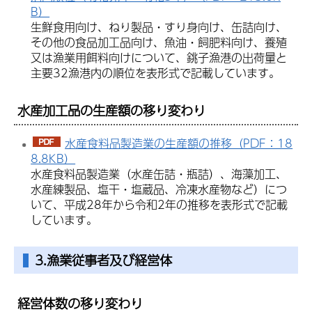
B）
生鮮食用向け、ねり製品・すり身向け、缶詰向け、
その他の食品加工品向け、魚油・飼肥料向け、養殖
又は漁業用餌料向けについて、銚子漁港の出荷量と
主要32漁港内の順位を表形式で記載しています。
水産加工品の生産額の移り変わり
水産食料品製造業の生産額の推移（PDF：18
8.8KB）
水産食料品製造業（水産缶詰・瓶詰）、海藻加工、
水産練製品、塩干・塩蔵品、冷凍水産物など）につ
いて、平成28年から令和2年の推移を表形式で記載
しています。
3.漁業従事者及び経営体
経営体数の移り変わり