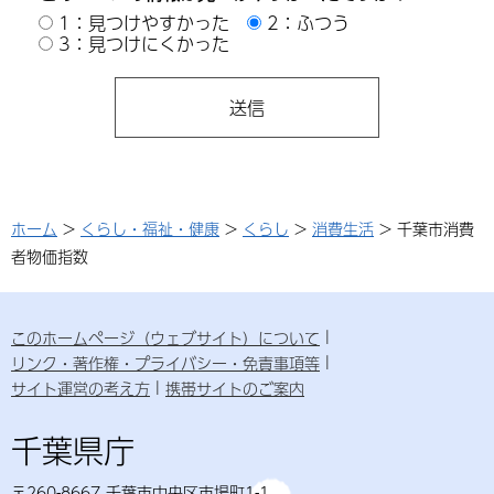
1：見つけやすかった
2：ふつう
3：見つけにくかった
ホーム
>
くらし・福祉・健康
>
くらし
>
消費生活
> 千葉市消費
者物価指数
このホームページ（ウェブサイト）について
リンク・著作権・プライバシー・免責事項等
サイト運営の考え方
携帯サイトのご案内
千葉県庁
〒260-8667 千葉市中央区市場町1-1