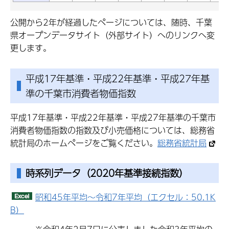
公開から2年が経過したページについては、随時、千葉
県オープンデータサイト（外部サイト）へのリンクへ変
更します。
平成17年基準・平成22年基準・平成27年基
準の千葉市消費者物価指数
平成17年基準・平成22年基準・平成27年基準の千葉市
消費者物価指数の指数及び小売価格については、総務省
統計局のホームページをご覧ください。
総務省統計局
時系列データ（2020年基準接続指数）
昭和45年平均～令和7年平均（エクセル：50.1K
B）