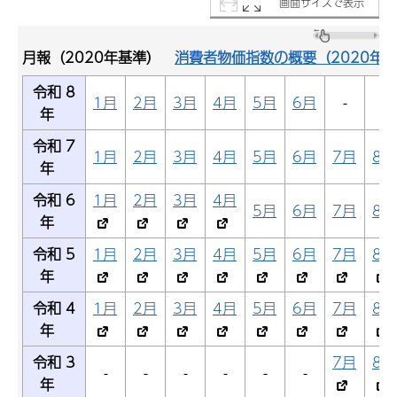
画面サイズで表示
月報（2020年基準）
消費者物価指数の概要（2020年
令和 8
1月
2月
3月
4月
5月
6月
-
-
年
令和 7
1月
2月
3月
4月
5月
6月
7月
8月
年
令和 6
1月
2月
3月
4月
5月
6月
7月
8月
年
令和 5
1月
2月
3月
4月
5月
6月
7月
8月
年
令和 4
1月
2月
3月
4月
5月
6月
7月
8月
年
令和 3
7月
8月
-
-
-
-
-
-
年