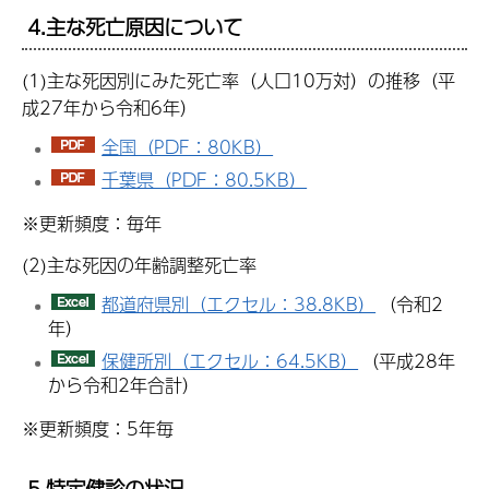
4.主な死亡原因について
(1)主な死因別にみた死亡率（人口10万対）の推移（平
成27年から令和6年）
全国（PDF：80KB）
千葉県（PDF：80.5KB）
※更新頻度：毎年
(2)主な死因の年齢調整死亡率
都道府県別（エクセル：38.8KB）
（令和2
年）
保健所別（エクセル：64.5KB）
（平成28年
から令和2年合計）
※更新頻度：5年毎
5.特定健診の状況