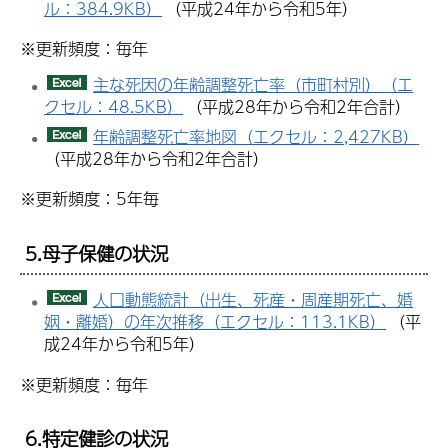
ル：384.9KB）
（平成24年から令和5年）
※更新頻度：毎年
主な死因の年齢調整死亡率（市町村別）（エ
クセル：48.5KB）
（平成28年から令和2年合計）
年齢調整死亡率地図（エクセル：2,427KB）
（平成28年から令和2年合計）
※更新頻度：5年毎
5.
母子保健の状況
人口動態統計（出生、死産・周産期死亡、婚
姻・離婚）の年次推移（エクセル：113.1KB）
（平
成24年から令和5年）
※更新頻度：毎年
6.
特定健診の状況