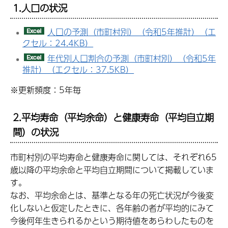
1.
人口の状況
人口の予測（市町村別）（令和5年推計）（エ
クセル：24.4KB）
年代別人口割合の予測（市町村別）（令和5年
推計）（エクセル：37.5KB）
※更新頻度：5年毎
2.
平均寿命（平均余命）と健康寿命（平均自立期
間）の状況
市町村別の平均寿命と健康寿命に関しては、それぞれ65
歳以降の平均余命と平均自立期間について掲載していま
す。
なお、平均余命とは、基準となる年の死亡状況が今後変
化しないと仮定したときに、各年齢の者が平均的にみて
今後何年生きられるかという期待値をあらわしたものを