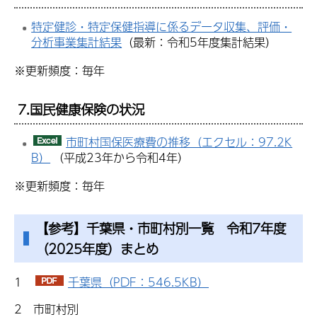
特定健診・特定保健指導に係るデータ収集、評価・
分析事業集計結果
（最新：令和5年度集計結果）
※更新頻度：毎年
7.
国民健康保険の状況
市町村国保医療費の推移（エクセル：97.2K
B）
（平成23年から令和4年）
※更新頻度：毎年
【参考】千葉県・市町村別一覧 令和7年度
（2025年度）まとめ
1
千葉県（PDF：546.5KB）
2 市町村別