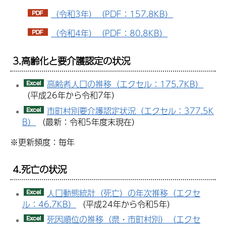
（令和3年）（PDF：157.8KB）
（令和4年）（PDF：80.8KB）
3.
高齢化と要介護認定の状況
高齢者人口の推移（エクセル：175.7KB）
（平成26年から令和7年）
市町村別要介護認定状況（エクセル：377.5K
B）
（最新：令和5年度末現在）
※更新頻度：毎年
4.
死亡の状況
人口動態統計（死亡）の年次推移（エクセ
ル：46.7KB）
（平成24年から令和5年）
死因順位の推移（県・市町村別）（エクセ