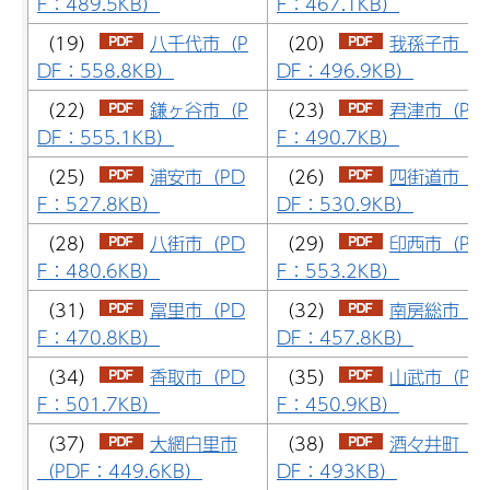
F：489.5KB）
F：467.1KB）
（19）
八千代市（P
（20）
我孫子市（P
DF：558.8KB）
DF：496.9KB）
（22）
鎌ヶ谷市（P
（23）
君津市（PD
DF：555.1KB）
F：490.7KB）
（25）
浦安市（PD
（26）
四街道市（P
F：527.8KB）
DF：530.9KB）
（28）
八街市（PD
（29）
印西市（PD
F：480.6KB）
F：553.2KB）
（31）
富里市（PD
（32）
南房総市（P
F：470.8KB）
DF：457.8KB）
（34）
香取市（PD
（35）
山武市（PD
F：501.7KB）
F：450.9KB）
（37）
大網白里市
（38）
酒々井町（P
（PDF：449.6KB）
DF：493KB）