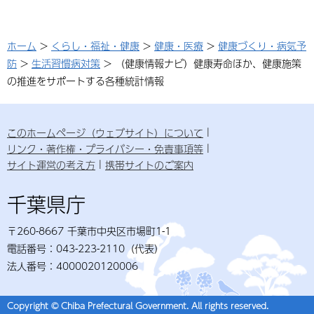
ホーム
>
くらし・福祉・健康
>
健康・医療
>
健康づくり・病気予
防
>
生活習慣病対策
> （健康情報ナビ）健康寿命ほか、健康施策
の推進をサポートする各種統計情報
このホームページ（ウェブサイト）について
リンク・著作権・プライバシー・免責事項等
サイト運営の考え方
携帯サイトのご案内
千葉県庁
〒260-8667 千葉市中央区市場町1-1
電話番号：043-223-2110（代表）
法人番号：4000020120006
Copyright © Chiba Prefectural Government. All rights reserved.