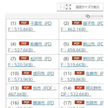
画面サイズで表示
（1）
千葉市（PD
（2）
銚子市（PD
F：515.6KB）
F：462.1KB）
（4）
船橋市（PD
（5）
館山市（PD
F：527.6KB）
F：458.6KB）
（7）
松戸市（PD
（8）
野田市（PD
F：520.5KB）
F：519.6KB）
（10）
成田市（PD
（11）
佐倉市（PD
F：573.9KB）
F：529.8KB）
（13）
旭市（PDF：
（14）
習志野市（P
467.6KB）
DF：532.6KB）
（16）
勝浦市（PD
（17）
市原市（PD