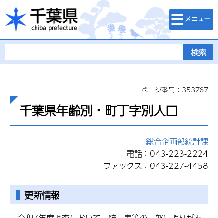
検索・メニュ
千葉県
ー
ページ番号：353767
千葉県年齢別・町丁字別人口
総合企画部統計課
電話：043-223-2224
ファックス：043-227-4458
更新情報
令和7年度調査において、統計表等の一部に誤りがあ