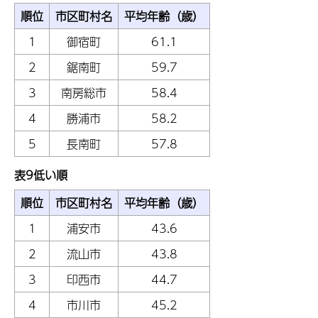
順位
市区町村名
平均年齢（歳）
1
御宿町
61.1
2
鋸南町
59.7
3
南房総市
58.4
4
勝浦市
58.2
5
長南町
57.8
表9低い順
順位
市区町村名
平均年齢（歳）
1
浦安市
43.6
2
流山市
43.8
3
印西市
44.7
4
市川市
45.2