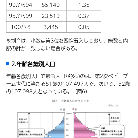
90から94
85,140
1.35
95から99
23,519
0.37
100から
3,445
0.05
※割合は、小数点第3位を四捨五入しており、総数と内
訳の計が一致しない場合がある。
2.年齢各歳別人口
年齢各歳別人口で最も人口が多いのは、第2次ベビーブ
ーム世代に当たる51歳の107,497人で、次いで、52歳
の107,098人となっている。（図6）