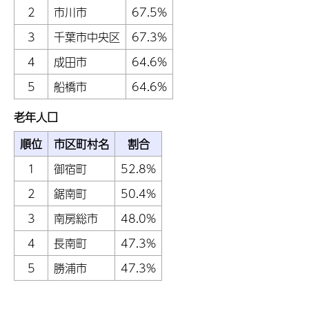
2
市川市
67.5%
3
千葉市中央区
67.3%
4
成田市
64.6%
5
船橋市
64.6%
老年人口
順位
市区町村名
割合
1
御宿町
52.8%
2
鋸南町
50.4%
3
南房総市
48.0%
4
長南町
47.3%
5
勝浦市
47.3%