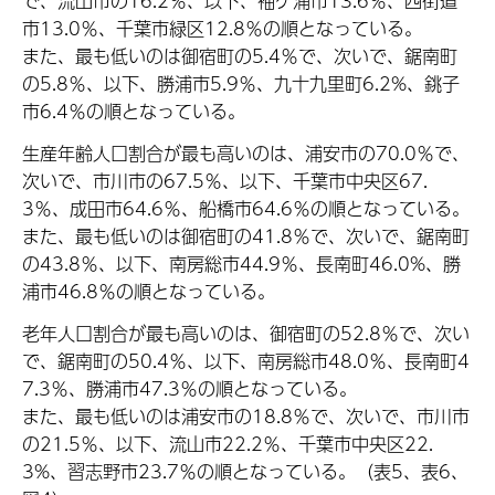
で、流山市の16.2％、以下、袖ケ浦市13.6％、四街道
市13.0％、千葉市緑区12.8％の順となっている。
また、最も低いのは御宿町の5.4％で、次いで、鋸南町
の5.8％、以下、勝浦市5.9％、九十九里町6.2%、銚子
市6.4％の順となっている。
生産年齢人口割合が最も高いのは、浦安市の70.0％で、
次いで、市川市の67.5％、以下、千葉市中央区67.
3％、成田市64.6％、船橋市64.6％の順となっている。
また、最も低いのは御宿町の41.8％で、次いで、鋸南町
の43.8％、以下、南房総市44.9％、長南町46.0%、勝
浦市46.8％の順となっている。
老年人口割合が最も高いのは、御宿町の52.8％で、次い
で、鋸南町の50.4％、以下、南房総市48.0％、長南町4
7.3％、勝浦市47.3％の順となっている。
また、最も低いのは浦安市の18.8％で、次いで、市川市
の21.5％、以下、流山市22.2％、千葉市中央区22.
3%、習志野市23.7％の順となっている。（表5、表6、