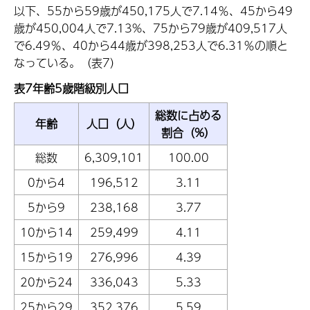
以下、55から59歳が450,175人で7.14％、45から49
歳が450,004人で7.13%、75から79歳が409,517人
で6.49％、40から44歳が398,253人で6.31％の順と
なっている。（表7）
表7年齢5歳階級別人口
総数に占める
年齢
人口（人）
割合（%）
総数
6,309,101
100.00
0から4
196,512
3.11
5から9
238,168
3.77
10から14
259,499
4.11
15から19
276,996
4.39
20から24
336,043
5.33
25から29
352,376
5.59