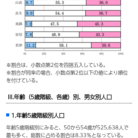
※割合は、小数点第2位を四捨五入している。
※割合が同率の場合、小数点第2位以下の値により順位
を付けている。
III.年齢（5歳階級、各歳）別、男女別人口
1.年齢5歳階級別人口
年齢5歳階級別にみると、50から54歳が525,638人で
最も多く、総数に占める割合は8.33％となっている。