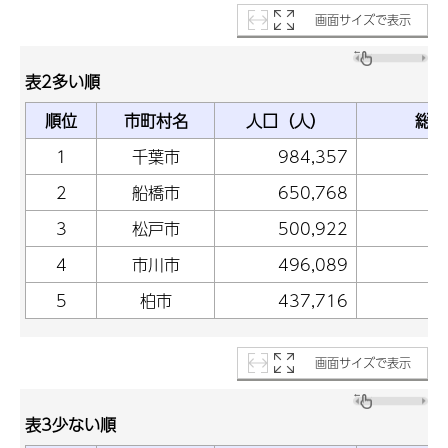
画面サイズで表示
表2多い順
順位
市町村名
人口（人）
総人
1
千葉市
984,357
2
船橋市
650,768
3
松戸市
500,922
4
市川市
496,089
5
柏市
437,716
画面サイズで表示
表3少ない順