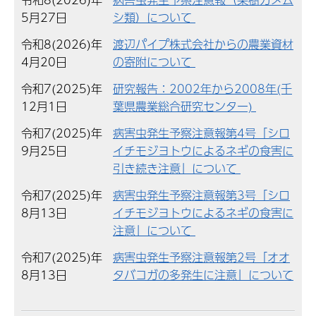
5月27日
シ類）について
令和8(2026)年
渡辺パイプ株式会社からの農業資材
4月20日
の寄附について
令和7(2025)年
研究報告：2002年から2008年(千
12月1日
葉県農業総合研究センター)
令和7(2025)年
病害虫発生予察注意報第4号「シロ
9月25日
イチモジヨトウによるネギの食害に
引き続き注意」について
令和7(2025)年
病害虫発生予察注意報第3号「シロ
8月13日
イチモジヨトウによるネギの食害に
注意」について
令和7(2025)年
病害虫発生予察注意報第2号「オオ
8月13日
タバコガの多発生に注意」について