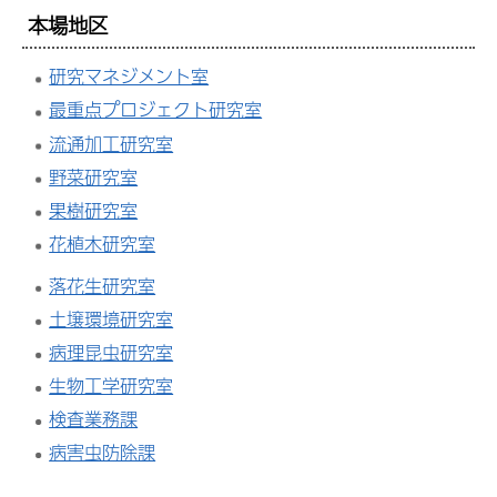
本場地区
研究マネジメント室
最重点プロジェクト研究室
流通加工研究室
野菜研究室
果樹研究室
花植木研究室
落花生研究室
土壌環境研究室
病理昆虫研究室
生物工学研究室
検査業務課
病害虫防除課