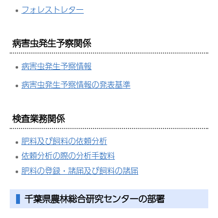
フォレストレター
病害虫発生予察関係
病害虫発生予察情報
病害虫発生予察情報の発表基準
検査業務関係
肥料及び飼料の依頼分析
依頼分析の際の分析手数料
肥料の登録・諸届及び飼料の諸届
千葉県農林総合研究センターの部署