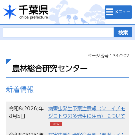
検索・メニュ
千葉県
ー
ページ番号：337202
農林総合研究センター
新着情報
令和8(2026)年
病害虫発生予察注意報（シロイチモ
8月5日
ジヨトウの多発生に注意）について
令和8(2026)年
病害虫発生予察注意報（果樹カメム