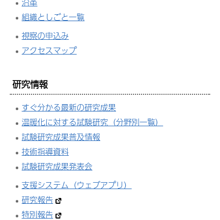
沿革
組織としごと一覧
視察の申込み
アクセスマップ
研究情報
すぐ分かる最新の研究成果
温暖化に対する試験研究（分野別一覧）
試験研究成果普及情報
技術指導資料
試験研究成果発表会
支援システム（ウェブアプリ）
研究報告
特別報告