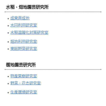
水稲・畑地園芸研究所
成東育成地
水田利用研究室
水稲温暖化対策研究室
畑地利用研究室
東総野菜研究室
暖地園芸研究所
特産果樹研究室
野菜・花き研究室
生産環境研究室