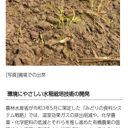
[写真]圃場での出芽
環境にやさしい水稲栽培技術の開発
農林水産省が令和3年5月に策定した「みどりの食料シス
テム戦略」では、温室効果ガスの排出削減や、化学農
薬・化学肥料の低減とそれらを推し進めた有機農業の面