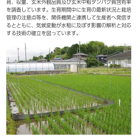
育、収量、玄米外観品質及び玄米中粗タンパク質含有率
を調査しています。生育期間中に生育の最新状況と栽培
管理の注意点等を、関係機関と連携して生産者へ発信す
るとともに、気候変動が水稲に及ぼす影響の解析と対応
する技術の確立を図っています。