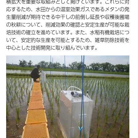
積拡大を重要な取組みとして掲げています。これらに対
応するため、水田からの温室効果ガスであるメタンの発
生量削減が期待できる中干しの前倒し延長や収穫後圃場
の秋耕について、削減効果の確認と安定生産が可能な栽
培技術の確立を進めています。また、水稲有機栽培につ
いて、安定的な生産を可能とするため、雑草防除技術を
中心とした技術開発に取り組んでいます。