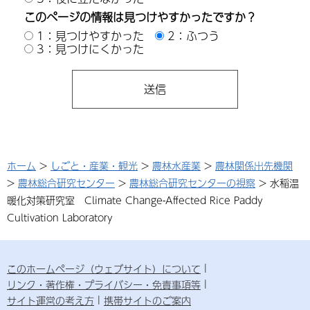
このページの情報は見つけやすかったですか？
1：見つけやすかった
2：ふつう
3：見つけにくかった
ホーム
>
しごと・産業・観光
>
農林水産業
>
農林関係出先機関
>
農林総合研究センター
>
農林総合研究センターの視察
> 水稲温
暖化対策研究室 Climate Change-Affected Rice Paddy
Cultivation Laboratory
このホームページ（ウェブサイト）について
リンク・著作権・プライバシー・免責事項等
サイト運営の考え方
携帯サイトのご案内