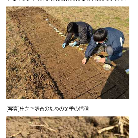
[写真]出芽率調査のための冬季の播種