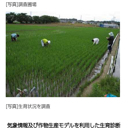
[写真]調査圃場
[写真]生育状況を調査
気象情報及び作物生産モデルを利用した生育診断