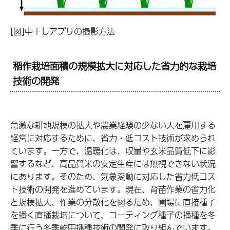
[図]中干しアプリの撮影方法
稲作栽培面積の規模拡大に対応した省力的な栽培
技術の開発
急激な耕地規模の拡大や農業経験の少ない人を雇用する
経営に対応するために、省力・低コスト技術が求められ
ています。一方で、温暖化は、収量や玄米品質低下に影
響するなど、高品質米の安定生産には無視できない状況
にあります。そのため、気象変動に対応した省力低コス
ト技術の開発を進めています。現在、育苗作業の省力化
と規模拡大、作業の分散化を図るため、圃場に直接種子
を播く直播栽培について、コーティング種子の播種を冬
季に行う冬季乾田播種技術の開発に取り組んでいます。