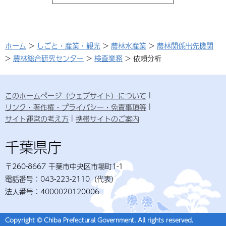
ホーム
>
しごと・産業・観光
>
農林水産業
>
農林関係出先機関
>
農林総合研究センター
>
検査業務
> 依頼分析
このホームページ（ウェブサイト）について
リンク・著作権・プライバシー・免責事項等
サイト運営の考え方
携帯サイトのご案内
千葉県庁
〒260-8667 千葉市中央区市場町1-1
電話番号：043-223-2110（代表）
法人番号：4000020120006
Copyright © Chiba Prefectural Government. All rights reserved.