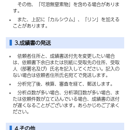
そ
の他、「可溶無窒素物」を含める場合がありま
す。
ま
た、上記に「カルシウム」、「リン」を加える
ことがあります。
3.成績書の発送
依
頼者住所と、成績書送付先を変更したい場合
は、依頼書下余白または別紙に受取先の住所、受取
人（部署名及び）氏名を記入してください。記入の
ない場合は依頼者住所氏名宛てで発送します。
分
析完了後、検算、審査を経て、郵送します。
分
析点数が多い場合、分析項目数が多い場合、ま
たは依頼件数が立て込んでいる場合、成績書の送付
が遅くなることがございます。あらかじめご了承く
ださい。
4.その他