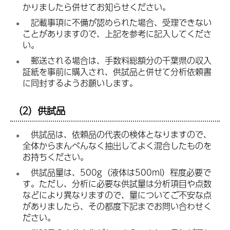
かりましたら併せてお知らせください。
記
載事項に不備が認められた場合、受理できない
ことがありますので、上記を参考に記入してくださ
い。
郵
送される場合は、手数料総額分の千葉県の収入
証紙を事前に購入され、供試品と併せて分析依頼書
に同封するようお願いします。
（2）供試品
供
試品は、依頼品の代表の検体となりますので、
全体からまんべんなく抽出してよく混合したものを
お持ちください。
供
試品量は、500g（液体は500ml）程度必要で
す。ただし、分析に必要な供試量は分析項目や点数
などにより異なりますので、量についてご不安な点
がありましたら、その都度下記までお問い合わせく
ださい。