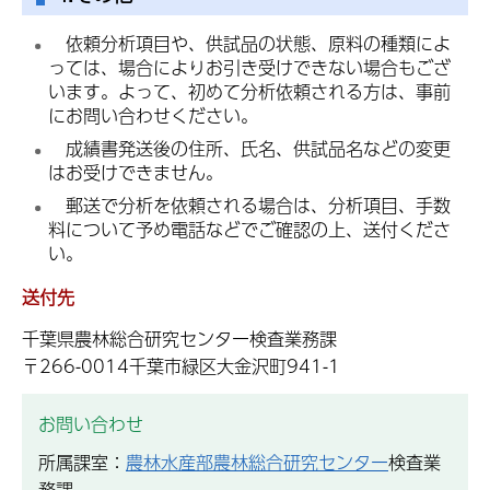
依
頼分析項目や、供試品の状態、原料の種類によ
っては、場合によりお引き受けできない場合もござ
います。よって、初めて分析依頼される方は、事前
にお問い合わせください。
成
績書発送後の住所、氏名、供試品名などの変更
はお受けできません。
郵
送で分析を依頼される場合は、分析項目、手数
料について予め電話などでご確認の上、送付くださ
い。
送付先
千葉県農林総合研究センター検査業務課
〒266-0014千葉市緑区大金沢町941-1
お問い合わせ
所属課室：
農林水産部農林総合研究センター
検査業
務課