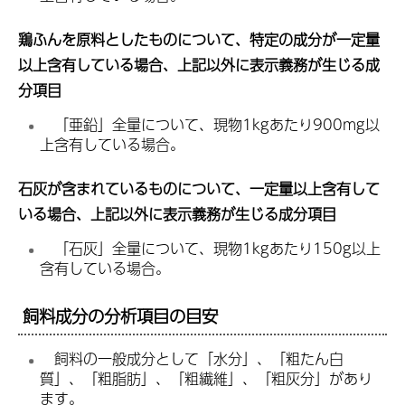
鶏ふんを原料としたものについて、特定の成分が一定量
以上含有している場合、上記以外に表示義務が生じる成
分項目
「
亜鉛」全量について、現物1kgあたり900mg以
上含有している場合。
石灰が含まれているものについて、一定量以上含有して
いる場合、上記以外に表示義務が生じる成分項目
「
石灰」全量について、現物1kgあたり150g以上
含有している場合。
飼料成分の分析項目の目安
飼
料の一般成分として「水分」、「粗たん白
質」、「粗脂肪」、「粗繊維」、「粗灰分」があり
ます。