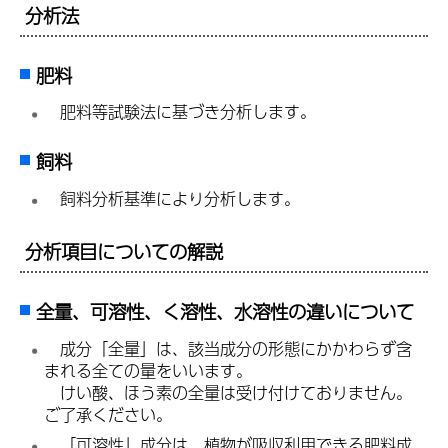
分析法
肥料
肥
料等試験法に基づき分析します。
飼料
飼
料分析基準により分析します。
分析項目についての解説
全量、可溶性、く溶性、水溶性
の違いについて
成
分「全量」は、該当成分の形態にかかわらず含
まれる全ての量をいいます。
け
い酸、ほう素の全量は受け付けておりません。
ご了承ください。
「
可溶性」成分は、植物が吸収利用できる肥料成