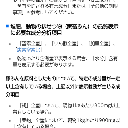
「含有を許される有害成分」または「その他の制限
事項」を参考にしてください。
堆肥、動物の排せつ物（家畜ふん）の品質表示
に必要な成分分析項目
「
窒素全量」、「りん酸全量」、「加里全量」、
「
炭素窒素比
」
乾
物あたり含有量で表示する場合、「水分」含有
量を表示する必要があります。
豚ふんを原料としたものについて、特定の成分量が一定
以上含有している場合、上記以外に表示義務が生じる成
分項目
「
銅」全量について、現物1kgあたり300mg以上
含有している場合。
「
亜鉛」全量について、現物1kgあたり900mg以
上含有している場合。