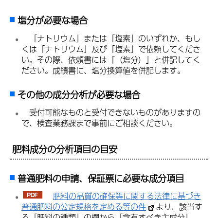
塩分
が必要な場合
「
ナトリウム」または「塩素」のいずれか、もし
くは「ナトリウム」及び「塩素」で依頼してくださ
い。その際、依頼書には「（塩分）」と併記してく
ださい。成績書に、塩分換算値を併記します。
その他の成分分析が必要な場合
受
付可能なものと受付できないものがありますの
で、検査業務課まで事前にご相談ください。
肥料成分の分析項目の目安
普通肥料の申請、保証票に必要な成分項目
肥
料の品質の確保等に関する法律に基づき
普通肥料の公定規格を定める等の件
より、該当す
る「肥料の種類」の欄から「含有すべき主成分」、