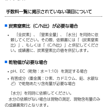
手数料一覧に掲示されていない項目について
炭素窒素比
（C/N比）が必要な場合
「
全炭素」、「窒素全量」、「水分」を同時に依
頼してください。その際、依頼書には「（炭素窒素
比）」、もしくは「（C/N比）」と併記してくださ
い。成績書に、炭素窒素比の値を併記します。
乾物値
が必要な場合
pH、EC（乾物：水＝1:10）を測定する場合
有害成分（重金属：ひ素、カドミウム、鉛、水銀な
ど）で乾物あたり含有量が必要な場合
「
水分」を同時に依頼してください。
水
分の依頼がない場合は現物の測定、現物含有量のみ
の成績書発行となります。