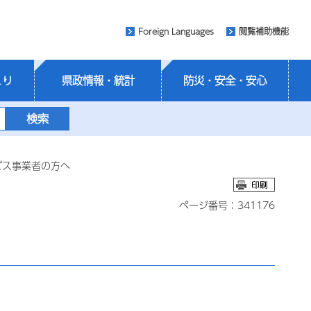
Foreign Languages
閲覧補助機能
くり
県政情報・統計
防災・安全・安心
ビス事業者の方へ
ページ番号：341176