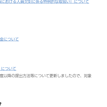
情における人員欠如に係る特例的な取扱い」について
金について
）について
年度以降の提出方法等について更新しましたので、対象