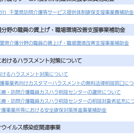
度分）千葉県訪問介護等サービス提供体制確保支援事業費補助金
護分野の職員の賃上げ・職場環境改善支援事業補助金
千葉県介護分野の職員の賃上げ・職場環境改善支援事業補助金
におけるハラスメント対策について
おけるハラスメント対策について
介護事業者向けカスタマーハラスメントの無料法律相談窓口につ
医療・訪問介護職員カスハラ相談センターの運営について
医療・訪問介護職員カスハラ相談センターの相談対象者拡充に
介護事業所等における安全確保対策推進事業補助金
ナウイルス感染症関連事業