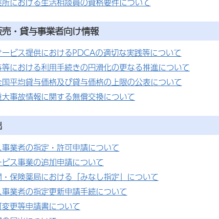
業所における生活相談員の資格要件について
販売・貸与事業者向け情報
サービス提供におけるPDCAの適切な実践等について
与等における利用手続きの円滑化の更なる推進について
全国平均貸与価格及び貸与価格の上限の公表について
重大事故情報に関する無償交換について
出
ス事業者の指定・許可申請について
ービス事業の追加申請について
関・保険薬局における「みなし指定」について
ス事業者の指定更新申請手続について
可変更等申請書について