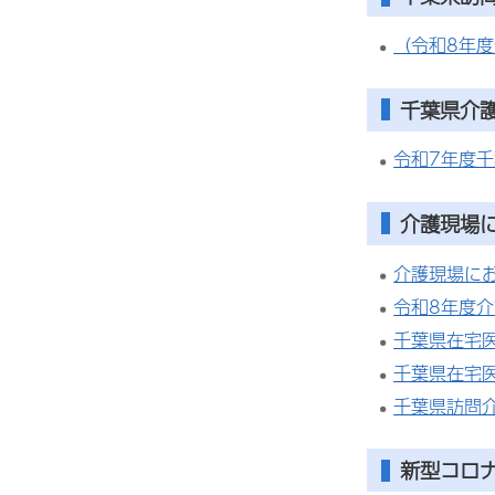
（令和8年
千葉県介
令和7年度
介護現場
介護現場に
令和8年度
千葉県在宅
千葉県在宅
千葉県訪問
新型コロ