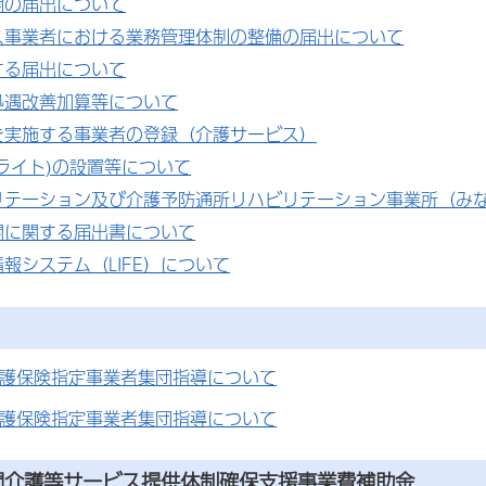
開の届出について
ス事業者における業務管理体制の整備の届出について
する届出について
処遇改善加算等について
を実施する事業者の登録（介護サービス）
ライト)の設置等について
リテーション及び介護予防通所リハビリテーション事業所（み
関に関する届出書について
報システム（LIFE）について
介護保険指定事業者集団指導について
介護保険指定事業者集団指導について
問介護等サービス提供体制確保支援事業費補助金