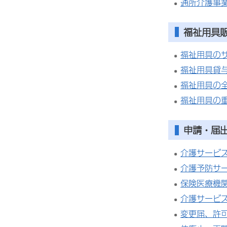
通所介護事
福祉用具
福祉用具の
福祉用具貸
福祉用具の
福祉用具の
申請・届
介護サービ
介護予防サ
保険医療機
介護サービ
変更届、許