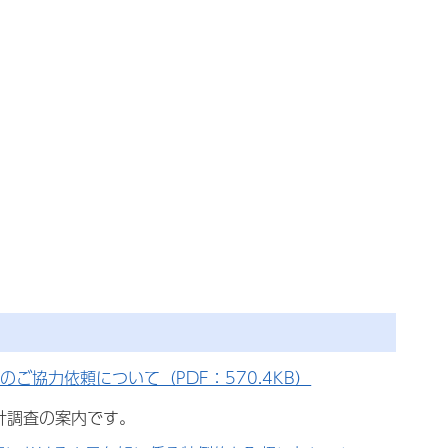
協力依頼について（PDF：570.4KB）
計調査の案内です。