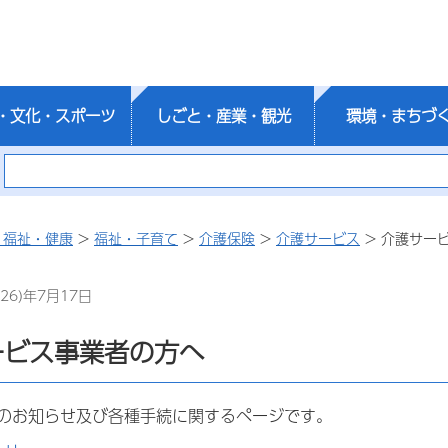
・文化・スポーツ
しごと・産業・観光
環境・まちづ
・福祉・健康
>
福祉・子育て
>
介護保険
>
介護サービス
> 介護サー
26)年7月17日
ービス事業者の方へ
のお知らせ及び各種手続に関するページです。