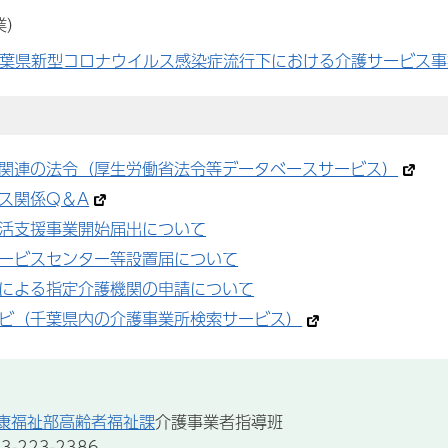
業）
千葉県新型コロナウイルス感染症流行下における介護サービス
関連の法令（厚生労働省法令等データベースサービス）
ス関係Q＆A
活支援事業開始届出について
ービスセンター等設置届について
による指定介護機関の申請について
ビ（千葉県内の介護事業所検索サービス）
康福祉部高齢者福祉課
介護事業者指導班
-223-2386