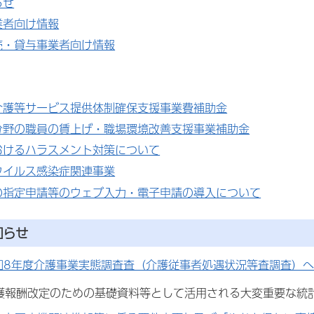
らせ
業者向け情報
売・貸与事業者向け情報
介護等サービス提供体制確保支援事業費補助金
分野の職員の賃上げ・職場環境改善支援事業補助金
おけるハラスメント対策について
ウイルス感染症関連事業
の指定申請等のウェブ入力・電子申請の導入について
知らせ
和8年度介護事業実態調査査（介護従事者処遇状況等査調査）へのご
護報酬改定のための基礎資料等として活用される大変重要な統