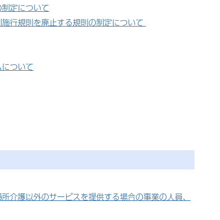
の制定について
例施行規則を廃止する規則の制定について
ムについて
通所介護以外のサービスを提供する場合の事業の人員、