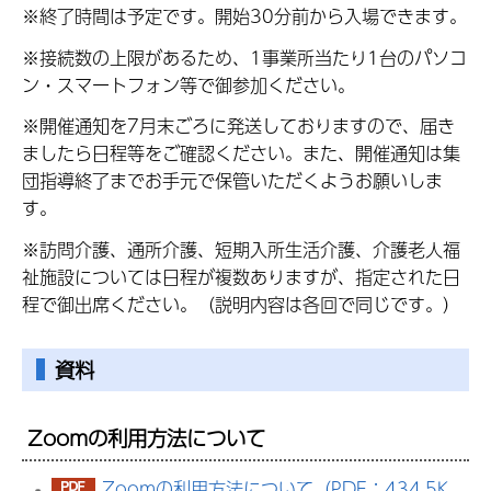
※終了時間は予定です。開始30分前から入場できます。
※接続数の上限があるため、1事業所当たり1台のパソコ
ン・スマートフォン等で御参加ください。
※開催通知を7月末ごろに発送しておりますので、届き
ましたら日程等をご確認ください。また、開催通知は集
団指導終了までお手元で保管いただくようお願いしま
す。
※訪問介護、通所介護、短期入所生活介護、介護老人福
祉施設については日程が複数ありますが、指定された日
程で御出席ください。（説明内容は各回で同じです。）
資料
Zoomの利用方法について
Zoomの利用方法について（PDF：434.5K