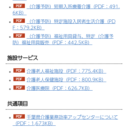
（介護予防）短期入所療養介護（PDF：491.
6KB）
（介護予防）特定施設入居者生活介護（PD
F：579.2KB）
（介護予防）福祉用具貸与、特定（介護予
防）福祉用具販売（PDF：442.5KB）
施設サービス
介護老人福祉施設（PDF：775.4KB）
介護老人保健施設（PDF：800.9KB）
介護医療院（PDF：626.7KB）
共通項目
千葉県介護業務効率アップセンターについて
（PDF：1,673KB）