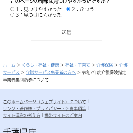
このページの情報は見つけやすかったですか？
1：見つけやすかった
2：ふつう
3：見つけにくかった
ホーム
>
くらし・福祉・健康
>
福祉・子育て
>
介護保険
>
介護
サービス
>
介護サービス事業者の方へ
> 令和7年度介護保険指定
事業者集団指導について
このホームページ（ウェブサイト）について
リンク・著作権・プライバシー・免責事項等
サイト運営の考え方
携帯サイトのご案内
千葉県庁