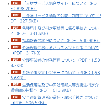
「人材サービス総合サイト」について（PD
F：898.2KB）
「介護サービス情報の公表」制度について（P
DF：227.5KB）
各種届出及び指定更新等に係る手続きについ
て（PDF：331.5KB）
指導監査の状況について（PDF：500.9KB）
介護現場におけるハラスメント対策について
（PDF：317KB）
介護事業者の労務管理について（PDF：1,58
8.7KB）
介護労働安定センターについて（PDF：1,93
6.6KB）
生活保護法及び中国残留邦人等支援法指定介
護機関の皆様へ（PDF：613.9KB）
安全運転管理者の選任・届出手続きについて
（PDF：506.5KB）