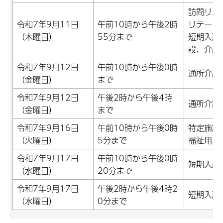
訪問リハ
令和7年9月11日
午前10時から午後2時
リテーシ
（木曜日）
55分まで
短期入所
設、介護
令和7年9月12日
午前10時から午後0時
通所介護
（金曜日）
まで
令和7年9月12日
午後2時から午後4時
通所介護
（金曜日）
まで
令和7年9月16日
午前10時から午後0時
特定施設
（火曜日）
5分まで
福祉用具
令和7年9月17日
午前10時から午後0時
短期入所
（水曜日）
20分まで
令和7年9月17日
午後2時から午後4時2
短期入所
（水曜日）
0分まで