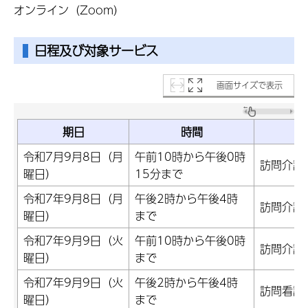
オンライン（Zoom）
日程及び対象サービス
画面サイズで表示
期日
時間
令和7月9月8日（月
午前10時から午後0時
訪問介護
曜日）
15分まで
令和7年9月8日（月
午後2時から午後4時
訪問介護
曜日）
まで
令和7年9月9日（火
午前10時から午後0時
訪問介護
曜日）
まで
令和7年9月9日（火
午後2時から午後4時
訪問看護
曜日）
まで