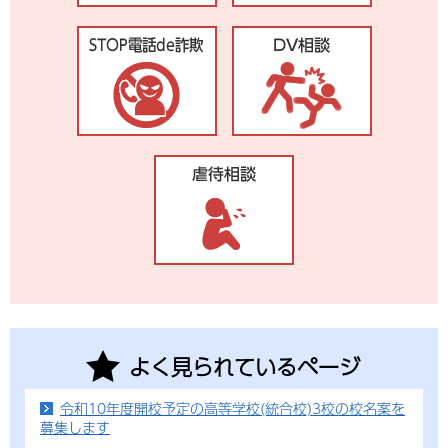
よく見られているページ
令和10年度開校予定の高等学校(統合校)3校の校名案を
募集します