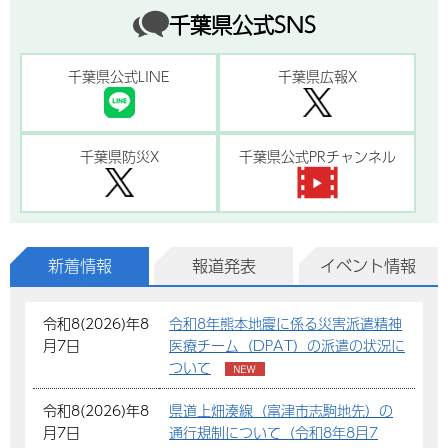
千葉県公式SNS
千葉県公式LINE
千葉県広報X
千葉県防災X
千葉県公式PRチャンネル
新着情報
報道発表
イベント情報
令和8(2026)年8
令和8年熊本地震に係る災害派遣精神
月7日
医療チーム（DPAT）の派遣の状況に
ついて
令和8(2026)年8
県道上畑湊線（富津市志駒地先）の
月7日
通行規制について（令和8年8月7