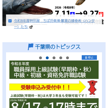
令和8年度特別展 ちば恐竜博-驚異の捕食者（ハンタ
ー）たち-
千葉県のトピックス