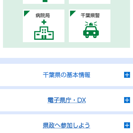
千葉県の基本情報
電子県庁・DX
県政へ参加しよう