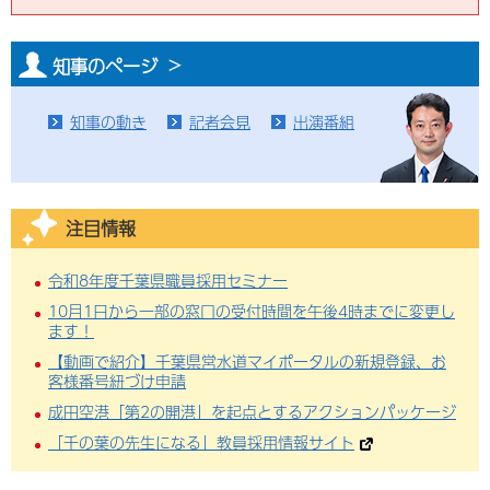
知事のページ
知事の動き
記者会見
出演番組
注目情報
令和8年度千葉県職員採用セミナー
10月1日から一部の窓口の受付時間を午後4時までに変更し
ます！
【動画で紹介】千葉県営水道マイポータルの新規登録、お
客様番号紐づけ申請
成田空港「第2の開港」を起点とするアクションパッケージ
「千の葉の先生になる」教員採用情報サイト