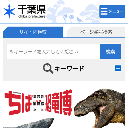
検索・メニュ
千葉県
ー
サイト内検索
ページ番号検索
キーワード