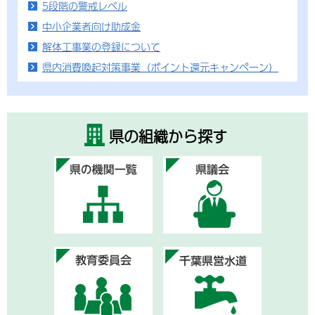
5段階の警戒レベル
中小企業者向け助成金
解体工事業の登録について
県内消費喚起対策事業（ポイント還元キャンペーン）
県の組織から探す