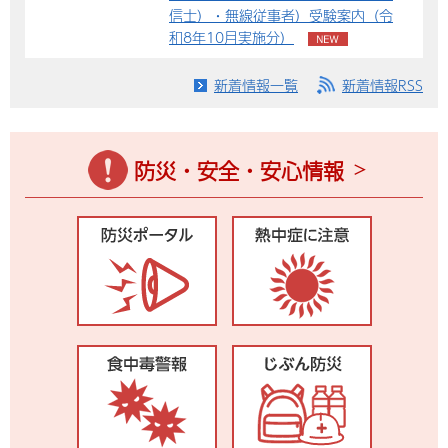
信士）・無線従事者）受験案内（令
和8年10月実施分）
新着情報一覧
新着情報RSS
防災・安全・安心情報