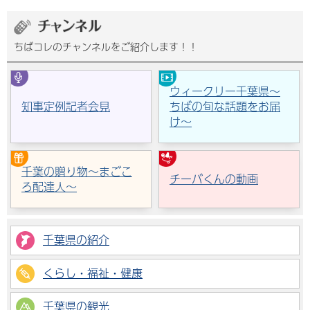
ちばコレのチャンネルをご紹介します！！
ウィークリー千葉県～
知事定例記者会見
ちばの旬な話題をお届
け～
千葉の贈り物～まごこ
チーバくんの動画
ろ配達人～
千葉県の紹介
くらし・福祉・健康
千葉県の観光