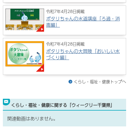
令和7年4月28日掲載
ポタリちゃんの水道講座「ろ過・消
毒編」
令和7年4月28日掲載
ポタリちゃんの大冒険「おいしい水
づくり編」
くらし・福祉・健康トップへ
くらし・福祉・健康に関する「ウィークリー千葉県」
関連動画はありません。