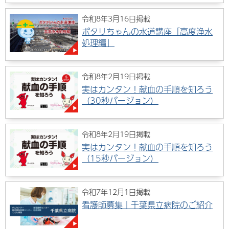
令和8年3月16日掲載
ポタリちゃんの水道講座「高度浄水
処理編」
令和8年2月19日掲載
実はカンタン！献血の手順を知ろう
（30秒バージョン）
令和8年2月19日掲載
実はカンタン！献血の手順を知ろう
（15秒バージョン）
令和7年12月1日掲載
看護師募集｜千葉県立病院のご紹介