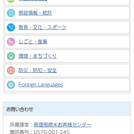
県政情報・統計
教育・文化・スポーツ
しごと・産業
環境・まちづくり
防災・防犯・安全
Foreign Languages
お問い合わせ
所属課室：
管理部県水お客様センター
電話番号：0570-001-245