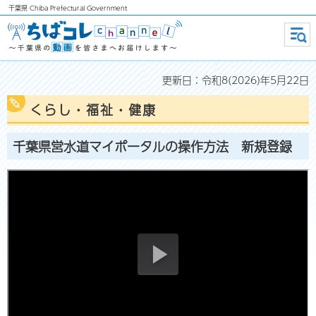
千葉県
Chiba Prefectural Government
ちばコレchannel ～千葉県の動画
メニ
ュー
を皆さまへお届けします～
更新日：令和8(2026)年5月22日
くらし・福祉・健康
千葉県営水道マイポータルの操作方法 新規登録