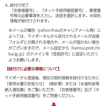
紐付け完了
「お客様番号」、「ネット手続用確認番号」、郵便番
号等の必要事項を入力し、送信を選択します。※契約
情報が紐付けされます。
※メールの種別（yahooやauのキャリアメール等）に
よっては、マイポータルから送付されるメールが迷惑
フォルダに分類される場合や、メールが届かない場合
がございますので、メール設定から「kensui.pref.chi
ba.lg.jp」のドメインを「受信許可」に設定いただく
ようお願いします。
【紐付けに必要な情報について】
マイポータル登録後、現在の契約情報を紐付けるために
「使用水量のお知らせ」（検針票）または「水道料金等
納入通知書」をご覧いただき、『お客様番号』及び『ネ
ット手続用確認番号』をご用意ください。