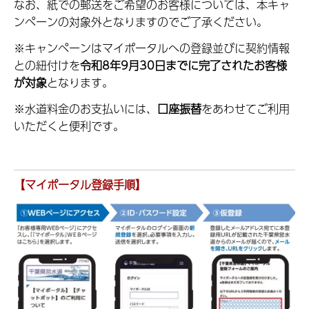
なお、紙での郵送をご希望のお客様については、本キャ
ンペーンの対象外となりますのでご了承ください。
※キャンペーンはマイポータルへの登録並びに契約情報
との紐付けを
令和8年9月30日までに完了されたお客様
が対象
となります。
※水道料金のお支払いには、
口座振替
をあわせてご利用
いただくと便利です。
【マイポータル登録手順】