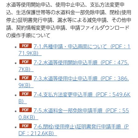
水道等使用開始申込、使用中止申込、支払方法変更申
込、生活保護世帯等の水道料金一部免除申請、閉栓(使用
停止)証明書発行申請、漏水等による減免申請、その他申
請、契約情報変更申込申請、申請ファイルダウンロード
の操作手順について
7-1.各種申請・申込画面について（PDF：1
71.9KB）
7-2.水道等使用開始申込手順（PDF：475.
7KB）
7-3.水道等使用中止申込手順（PDF：386.
9KB）
7-4.支払方法変更申込手順（PDF：549.6K
B）
7-5.水道料金一部免除申請手順（PDF：55
0.8KB）
7-6.閉栓(使用停止)証明書発行申請手順（P
DF：212.6KB）