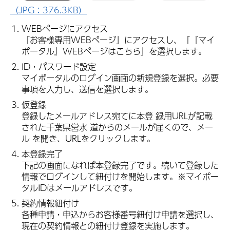
（JPG：376.3KB）
WEBページにアクセス
「お客様専用WEBページ」にアクセスし、「『マイ
ポータル』WEBページはこちら」を選択します。
ID・パスワード設定
マイポータルのログイン画面の新規登録を選択。必要
事項を入力し、送信を選択します。
仮登録
登録したメールアドレス宛てに本登 録用URLが記載
された千葉県営水 道からのメールが届くので、メー
ル を開き、URLをクリックします。
本登録完了
下記の画面になれば本登録完了です。続いて登録した
情報でログインして紐付けを開始します。※マイポー
タルIDはメールアドレスです。
契約情報紐付け
各種申請・申込からお客様番号紐付け申請を選択し、
現在の契約情報との紐付け登録を実施します。