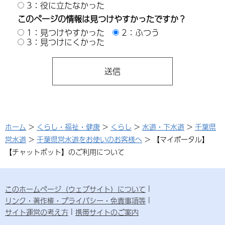
3：役に立たなかった
このページの情報は見つけやすかったですか？
1：見つけやすかった
2：ふつう
3：見つけにくかった
ホーム
>
くらし・福祉・健康
>
くらし
>
水道・下水道
>
千葉県
営水道
>
千葉県営水道をお使いのお客様へ
> 【マイポータル】
【チャットボット】のご利用について
このホームページ（ウェブサイト）について
リンク・著作権・プライバシー・免責事項等
サイト運営の考え方
携帯サイトのご案内