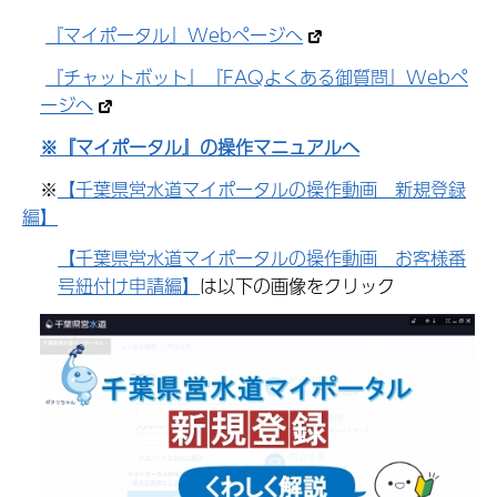
『マイポータル』Webページへ
『チャットボット』『FAQよくある御質問』Webペ
ージへ
※『マイポータル』の操作マニュアルへ
※
【千葉県営水道マイポータルの操作動画 新規登録
編】
【千葉県営水道マイポータルの操作動画 お客様番
号紐付け申請編】
は以下の画像をクリック