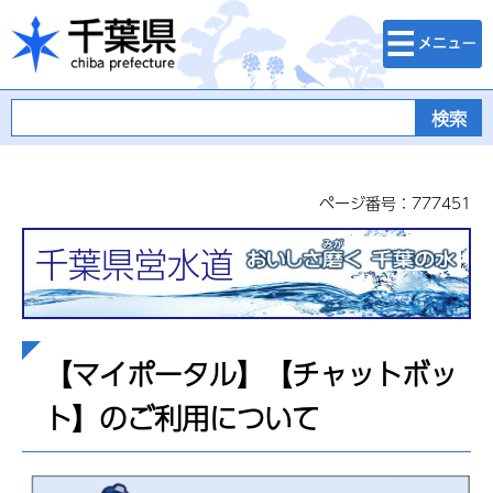
検索・メニュ
千葉県
ー
ページ番号：777451
千葉県営水道
【マイポータル】【チャットボッ
ト】のご利用について