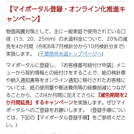
【マイポータル登録・オンライン化推進キ
ャンペーン】
物価高騰対策として、主に一般家庭で使用されている口
径（13、20、25mm）の水道料金について、20％の減
免を4か月間（令和8年7月検針分から10月検針分まで）
実施します。（
千葉県営水道トップページへ
）
マイポータルに登録し、「お客様番号紐付け申請」メニ
ューから契約情報との紐付けをすることで、紙の検針票
や納入通知書等をオンライン通知に移行されたお客様に
ついては、紙の使用量や郵送費用等の経費削減につなが
ることから、この4か月間に加えてさらに
『減免期間を2
か月間延長』するキャンペーン
を実施します。ぜひマイ
ポータルへのご登録をお願いします。（登録手順につい
ては、下記の【マイポータル登録手順】をご参照くださ
い。）