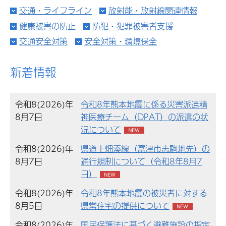
交通・ライフライン
放射能・放射線関連情報
健康被害の防止
防犯・犯罪被害者支援
交通安全対策
安全対策・環境保全
新着情報
令和8(2026)年
令和8年熊本地震に係る災害派遣精
8月7日
神医療チーム（DPAT）の派遣の状
況について
令和8(2026)年
県道上畑湊線（富津市志駒地先）の
8月7日
通行規制について（令和8年8月7
日）
令和8(2026)年
令和8年熊本地震の被災者に対する
8月5日
県営住宅の提供について
令和8(2026)年
国民保護法に基づく避難施設の指定