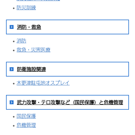
防災訓練
消防・救急
消防
救急・災害医療
防衛施設関連
木更津駐屯地オスプレイ
武力攻撃・テロ攻撃など（国民保護）と危機管理
国民保護
危機管理