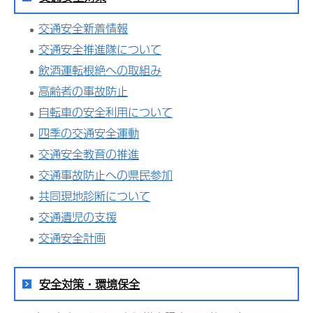
交通安全新着情報
交通安全推進隊について
飲酒運転根絶への取組み
高齢者の事故防止
自転車の安全利用について
四季の交通安全運動
交通安全教育の推進
交通事故防止への県民参加
共同現地診断について
交通遺児の支援
交通安全計画
安全対策・環境保全