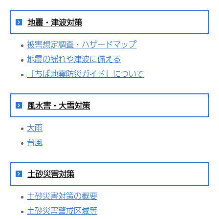
地震・津波対策
被害想定調査・ハザードマップ
地震の揺れや津波に備える
「ちば地震防災ガイド」について
風水害・大雪対策
大雨
台風
土砂災害対策
土砂災害対策の概要
土砂災害警戒区域等