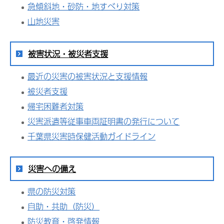
急傾斜地・砂防・地すべり対策
山地災害
被害状況・被災者支援
最近の災害の被害状況と支援情報
被災者支援
帰宅困難者対策
災害派遣等従事車両証明書の発行について
千葉県災害時保健活動ガイドライン
災害への備え
県の防災対策
自助・共助（防災）
防災教育・啓発情報