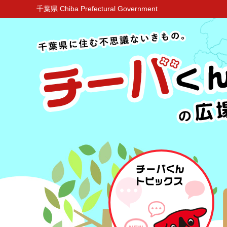
千葉県 Chiba Prefectural Government
チーバくんトピックス