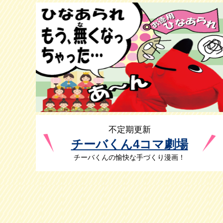
不定期更新
チーバくん4コマ劇場
チーバくんの愉快な手づくり漫画！