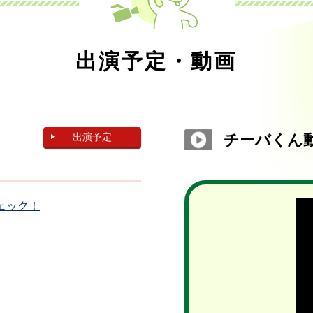
出演予定・動画
出演予定
チーバくん
ェック！