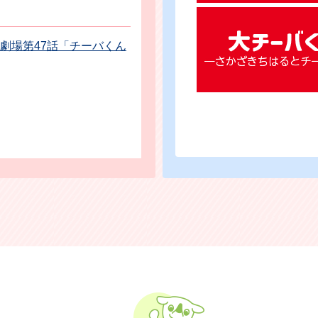
劇場第47話「チーバくん