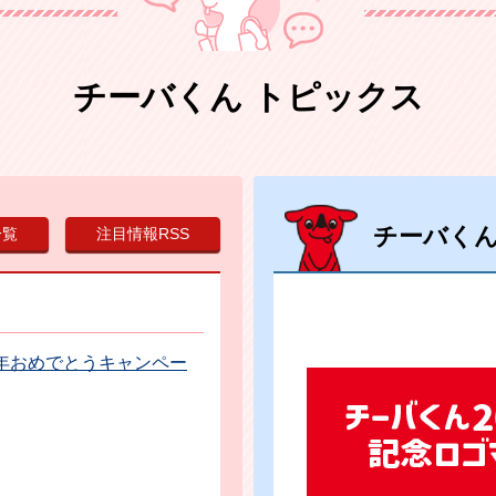
チーバくん トピックス
チーバく
一覧
注目情報RSS
周年おめでとうキャンペー