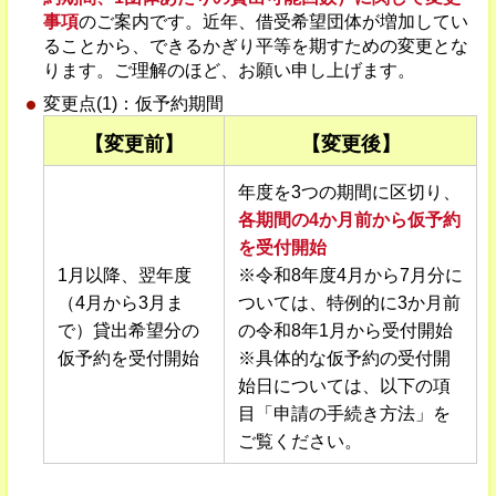
事項
のご案内です。近年、借受希望団体が増加してい
ることから、できるかぎり平等を期すための変更とな
ります。ご理解のほど、お願い申し上げます。
変更点(1)：仮予約期間
【変更前】
【変更後】
年度を3つの期間に区切り、
各期間の4か月前から仮予約
を受付開始
1月以降、翌年度
※令和8年度4月から7月分に
（4月から3月ま
ついては、特例的に3か月前
で）貸出希望分の
の令和8年1月から受付開始
仮予約を受付開始
※具体的な仮予約の受付開
始日については、以下の項
目「申請の手続き方法」を
ご覧ください。