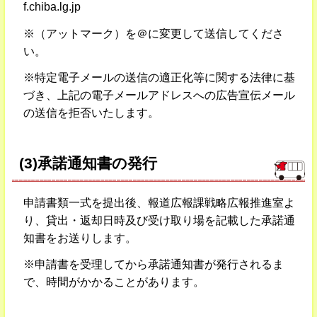
f.chiba.lg.jp
※（アットマーク）を＠に変更して送信してくださ
い。
※特定電子メールの送信の適正化等に関する法律に基
づき、上記の電子メールアドレスへの広告宣伝メール
の送信を拒否いたします。
(3)承諾通知書の発行
申請書類一式を提出後、報道広報課戦略広報推進室よ
り、貸出・返却日時及び受け取り場を記載した承諾通
知書をお送りします。
※申請書を受理してから承諾通知書が発行されるま
で、時間がかかることがあります。