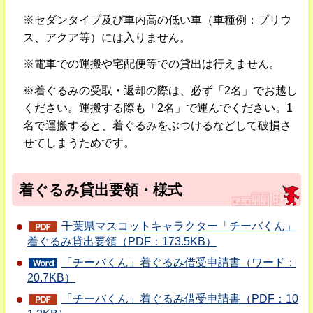
※セダンタイプ及び車内高の低い車（車種例：プリウ
ス、アクア等）には入りません。
※電車での運搬や宅配便等での貸出は行えません。
※着ぐるみの受取・返却の際は、必ず「2名」でお越し
ください。運搬する際も「2名」で運んでください。1
名で運搬すると、着ぐるみをぶつけるなどして破損さ
せてしまうためです。
着ぐるみ貸出要領・様式
千葉県マスコットキャラクター「チーバくん」
着ぐるみ貸出要領（PDF：173.5KB）
「チーバくん」着ぐるみ借受申請書（ワード：
20.7KB）
「チーバくん」着ぐるみ借受申請書（PDF：10