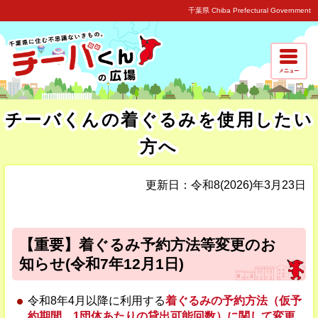
千葉県 Chiba Prefectural Government
チーバくんの着ぐるみを使用したい
方へ
更新日：令和8(2026)年3月23日
【重要】着ぐるみ予約方法等変更のお
知らせ(令和7年12月1日)
令和8年4月以降に利用する
着ぐるみの予約方法（仮予
約期間、1団体あたりの貸出可能回数）に関して変更