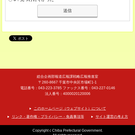
総合企画部報道広報課戦略広報推進室
〒260-8667 千葉市中央区市場町1-1
電話番号：043-223-3785 ファックス番号：043-227-0146
法人番号：4000020120006
このホームページ（ウェブサイト）について
リンク・著作権・プライバシー・免責事項等
サイト運営の考え方
Copyright c Chiba Prefectural Government.