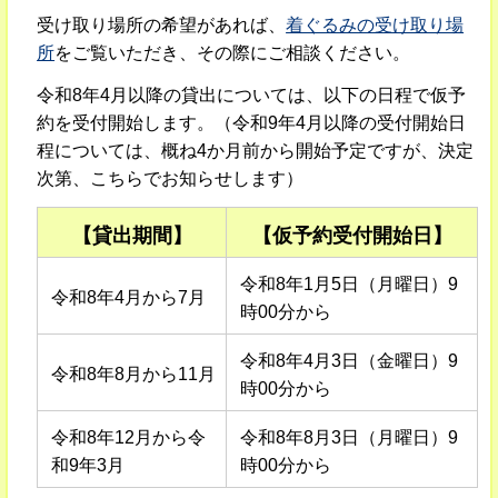
受け取り場所の希望があれば、
着ぐるみの受け取り場
所
をご覧いただき、その際にご相談ください。
令和8年4月以降の貸出については、以下の日程で仮予
約を受付開始します。（令和9年4月以降の受付開始日
程については、概ね4か月前から開始予定ですが、決定
次第、こちらでお知らせします）
【貸出期間】
【仮予約受付開始日】
令和8年1月5日（月曜日）9
令和8年4月から7月
時00分から
令和8年4月3日（金曜日）9
令和8年8月から11月
時00分から
令和8年12月から令
令和8年8月3日（月曜日）9
和9年3月
時00分から