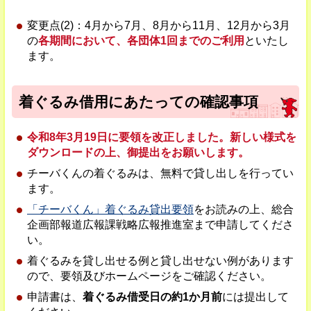
変更点(2)：4月から7月、8月から11月、12月から3月
の
各期間において、各団体1回までのご利用
といたし
ます。
着ぐるみ借用にあたっての確認事項
令和8年3月19日に要領を改正しました。新しい様式を
ダウンロードの上、御提出をお願いします。
チーバくんの着ぐるみは、無料で貸し出しを行ってい
ます。
「チーバくん」着ぐるみ貸出要領
をお読みの上、総合
企画部報道広報課戦略広報推進室まで申請してくださ
い。
着ぐるみを貸し出せる例と貸し出せない例があります
ので、要領及びホームページをご確認ください。
申請書は、
着ぐるみ借受日の約1か月前
には提出して