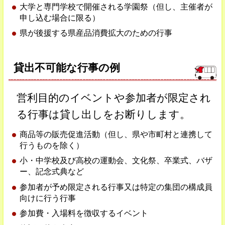
大学と専門学校で開催される学園祭（但し、主催者が
申し込む場合に限る）
県が後援する県産品消費拡大のための行事
貸出不可能な行事の例
営利目的のイベントや参加者が限定され
る行事は貸し出しをお断りします。
商品等の販売促進活動（但し、県や市町村と連携して
行うものを除く）
小・中学校及び高校の運動会、文化祭、卒業式、バザ
ー、記念式典など
参加者が予め限定される行事又は特定の集団の構成員
向けに行う行事
参加費・入場料を徴収するイベント