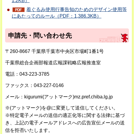
1.2KB）
着ぐるみ使用行事告知のためのデザイン使用等
にあたってのルール（PDF：1,386.3KB）
申請先・問い合わせ先
〒260-8667 千葉県千葉市中央区市場町1番1号
千葉県総合企画部報道広報課戦略広報推進室
電話：043-223-3785
ファックス：043-227-0146
メール：kigurumi(アットマーク)mz.pref.chiba.lg.jp
※(アットマーク)を@に変更して送信してください。
※特定電子メールの送信の適正化等に関する法律に基づ
き、上記の電子メールアドレスへの広告宣伝メールの送
信を拒否いたします。