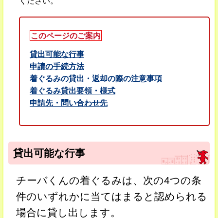
ください。
このページのご案内
貸出可能な行事
申請の手続方法
着ぐるみの貸出・返却の際の注意事項
着ぐるみ貸出要領・様式
申請先・問い合わせ先
貸出可能な行事
チーバくんの着ぐるみは、次の4つの条
件のいずれかに当てはまると認められる
場合に貸し出します。