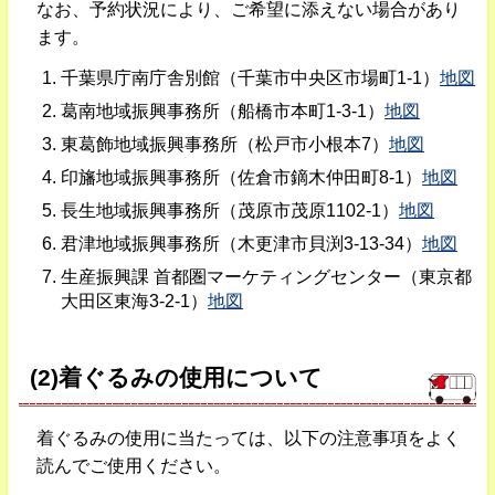
なお、予約状況により、ご希望に添えない場合があり
ます。
千葉県庁南庁舎別館（千葉市中央区市場町1-1）
地図
葛南地域振興事務所（船橋市本町1-3-1）
地図
東葛飾地域振興事務所（松戸市小根本7）
地図
印旛地域振興事務所（佐倉市鏑木仲田町8-1）
地図
長生地域振興事務所（茂原市茂原1102-1）
地図
君津地域振興事務所（木更津市貝渕3-13-34）
地図
生産振興課 首都圏マーケティングセンター（東京都
大田区東海3-2-1）
地図
(2)着ぐるみの使用について
着ぐるみの使用に当たっては、以下の注意事項をよく
読んでご使用ください。