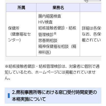
所属
業務名
腸内細菌検査
HIV検査
結核接触者健診・結核
保健所
詳細は各保健
※
（健康福祉セ
なお、各保健
管理検診
ンター）
載されていま
思春期相談
精神保健福祉相談（精
神科医）
※結核接触者健診・結核管理検診は、対象者に個別で通
知しているため、ホームページには掲載されていませ
ん。
2.県税事務所等における窓口受付時間変更の
本格実施について