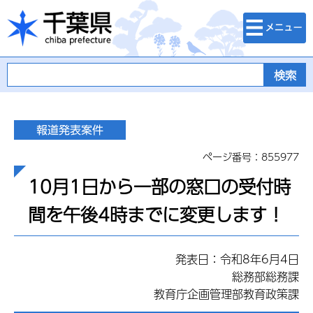
検索・メニュ
千葉県
ー
ページ番号：855977
10月1日から一部の窓口の受付時
間を午後4時までに変更します！
発表日：令和8年6月4日
総務部総務課
教育庁企画管理部教育政策課