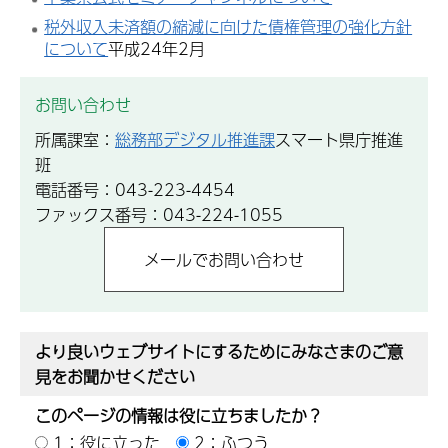
税外収入未済額の縮減に向けた債権管理の強化方針
について
平成24年2月
お問い合わせ
所属課室：
総務部デジタル推進課
スマート県庁推進
班
電話番号：043-223-4454
ファックス番号：043-224-1055
より良いウェブサイトにするためにみなさまのご意
見をお聞かせください
このページの情報は役に立ちましたか？
1：役に立った
2：ふつう