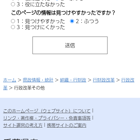
3：役に立たなかった
このページの情報は見つけやすかったですか？
1：見つけやすかった
2：ふつう
3：見つけにくかった
ホーム
>
県政情報・統計
>
組織・行財政
>
行財政改革
>
行政改
革
> 行政改革その他
このホームページ（ウェブサイト）について
リンク・著作権・プライバシー・免責事項等
サイト運営の考え方
携帯サイトのご案内