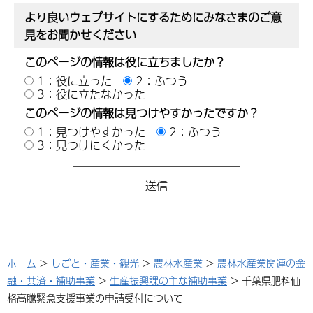
より良いウェブサイトにするためにみなさまのご意
見をお聞かせください
このページの情報は役に立ちましたか？
1：役に立った
2：ふつう
3：役に立たなかった
このページの情報は見つけやすかったですか？
1：見つけやすかった
2：ふつう
3：見つけにくかった
ホーム
>
しごと・産業・観光
>
農林水産業
>
農林水産業関連の金
融・共済・補助事業
>
生産振興課の主な補助事業
> 千葉県肥料価
格高騰緊急支援事業の申請受付について