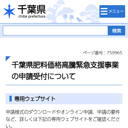
検索・メニュ
千葉県
ー
ページ番号：759965
千葉県肥料価格高騰緊急支援事業
の申請受付について
専用ウェブサイト
申請様式のダウンロードやオンライン申請、申請の要件
など、詳しくは下記の専用ウェブサイトをご確認くださ
い。