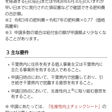
を経過する日の前日または令和8年6月30日のいずれか
早い日までに発行された領収書などで確認できる肥料費
の合計額。
※2 令和3年の肥料費＝令和7年の肥料費×0.77（価格
高騰率）
※3 申請多数の場合は給付金の額が申請額より少なくな
ることがあります。
3 主な要件
千葉県内に住所を有する個人事業主又は千葉県内に
主たる事業所を有する法人であること。
申請日時点において、千葉県内で営農しており、引
き続き千葉県内で営農する意思を有すること。
※
申請日時点において、生産性向上
に取り組む意思を
有すること。
※ 申請にあたっては、
「生産性向上チェックシート」
の