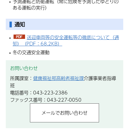
予測運転と防衛運転（常に危険を予測したゆとりの
ある運転の実行）
通知
送迎車両等の安全運転等の徹底について（通
知）（PDF：68.2KB）
冬の交通安全運動
お問い合わせ
所属課室：
健康福祉部高齢者福祉課
介護事業者指導
班
電話番号：043-223-2386
ファックス番号：043-227-0050