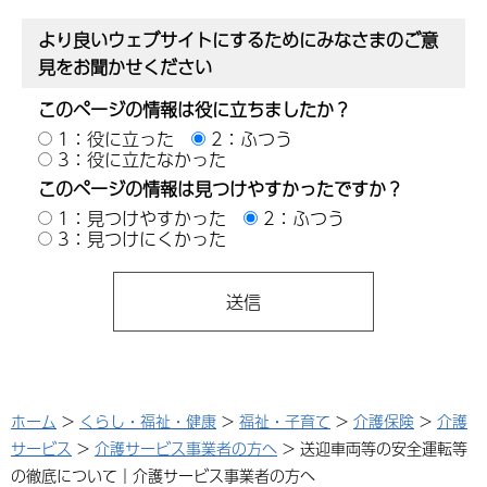
より良いウェブサイトにするためにみなさまのご意
見をお聞かせください
このページの情報は役に立ちましたか？
1：役に立った
2：ふつう
3：役に立たなかった
このページの情報は見つけやすかったですか？
1：見つけやすかった
2：ふつう
3：見つけにくかった
ホーム
>
くらし・福祉・健康
>
福祉・子育て
>
介護保険
>
介護
サービス
>
介護サービス事業者の方へ
> 送迎車両等の安全運転等
の徹底について｜介護サービス事業者の方へ