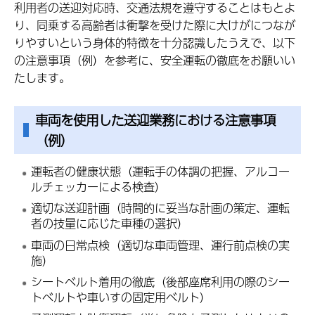
利用者の送迎対応時、交通法規を遵守することはもとよ
り、同乗する高齢者は衝撃を受けた際に大けがにつなが
りやすいという身体的特徴を十分認識したうえで、以下
の注意事項（例）を参考に、安全運転の徹底をお願いい
たします。
車両を使用した送迎業務における注意事項
（例）
運転者の健康状態（運転手の体調の把握、アルコー
ルチェッカーによる検査）
適切な送迎計画（時間的に妥当な計画の策定、運転
者の技量に応じた車種の選択）
車両の日常点検（適切な車両管理、運行前点検の実
施）
シートベルト着用の徹底（後部座席利用の際のシー
トベルトや車いすの固定用ベルト）