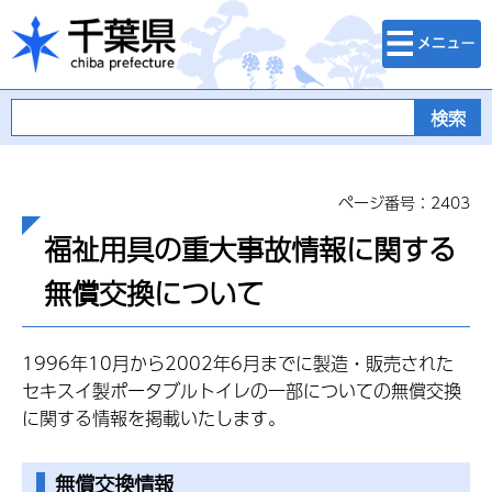
検索・メニュ
千葉県
ー
ページ番号：2403
福祉用具の重大事故情報に関する
無償交換について
1996年10月から2002年6月までに製造・販売された
セキスイ製ポータブルトイレの一部についての無償交換
に関する情報を掲載いたします。
無償交換情報