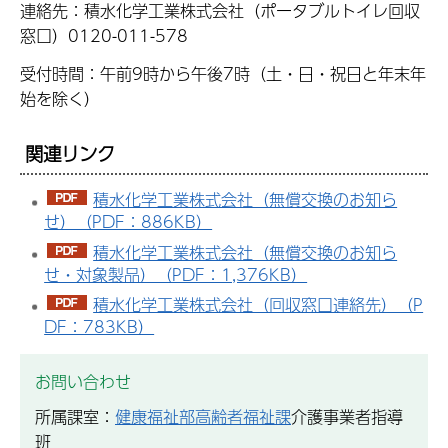
連絡先：積水化学工業株式会社（ポータブルトイレ回収
窓口）0120-011-578
受付時間：午前9時から午後7時（土・日・祝日と年末年
始を除く）
関連リンク
積水化学工業株式会社（無償交換のお知ら
せ）（PDF：886KB）
積水化学工業株式会社（無償交換のお知ら
せ・対象製品）（PDF：1,376KB）
積水化学工業株式会社（回収窓口連絡先）（P
DF：783KB）
お問い合わせ
所属課室：
健康福祉部高齢者福祉課
介護事業者指導
班