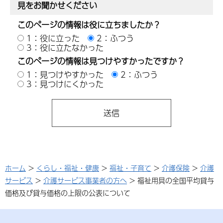
見をお聞かせください
このページの情報は役に立ちましたか？
1：役に立った
2：ふつう
3：役に立たなかった
このページの情報は見つけやすかったですか？
1：見つけやすかった
2：ふつう
3：見つけにくかった
ホーム
>
くらし・福祉・健康
>
福祉・子育て
>
介護保険
>
介護
サービス
>
介護サービス事業者の方へ
> 福祉用具の全国平均貸与
価格及び貸与価格の上限の公表について