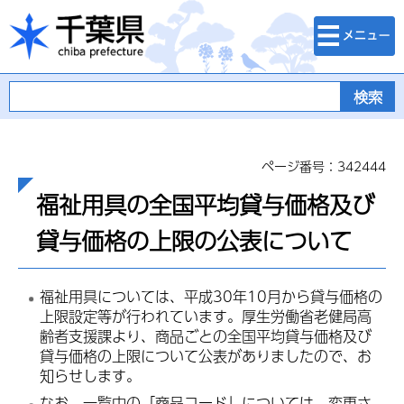
検索・メニュ
千葉県
ー
ページ番号：342444
福祉用具の全国平均貸与価格及び
貸与価格の上限の公表について
福祉用具については、平成30年10月から貸与価格の
上限設定等が行われています。厚生労働省老健局高
齢者支援課より、商品ごとの全国平均貸与価格及び
貸与価格の上限について公表がありましたので、お
知らせします。
なお、一覧中の「商品コード」については、変更さ