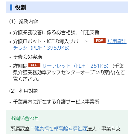
役割
（1）業務内容
介護業務改善に係る総合相談、伴走支援
介護ロボット・ICTの導入サポート
試用貸出
チラシ（PDF：395.9KB）
研修会の実施
詳細は
リーフレット（PDF：251KB）
(千葉
県介護業務効率アップセンターオープンの案内)をご
覧ください。
（2）利用対象
千葉県内に所在する介護サービス事業所
お問い合わせ
所属課室：
健康福祉部高齢者福祉課
法人・事業者支