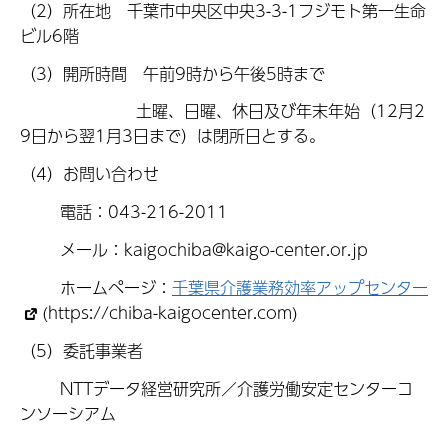
（2）所在地 千葉市中央区中央3-3-1フジモト第一生命
ビル6階
（3）開所時間 午前9時から午後5時まで
土曜、日曜、休日及び年末年始（12月2
9日から翌1月3日まで）は閉所日とする。
（4）お問い合わせ
電話：043-216-2011
メール：kaigochiba@kaigo-center.or.jp
ホームページ：
千葉県介護業務効率アップセンター
(https://chiba-kaigocenter.com)
（5）委託事業者
NTTデータ経営研究所／介護労働安定センターコ
ンソーシアム