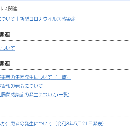
ルス関連
について｜新型コロナウイルス感染症
関連
について
関連
炎患者の集団発生について（一覧）
炎警報の発令について
腸菌感染症の発生について(一覧)
しか）患者の発生について（令和8年5月21日発表）