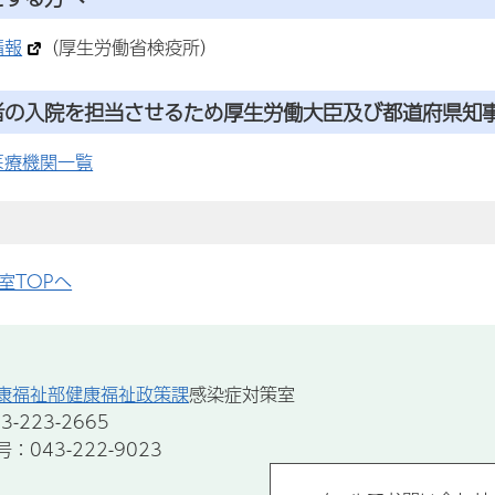
情報
（厚生労働省検疫所）
者の入院を担当させるため厚生労働大臣及び都道府県知
医療機関一覧
室TOPへ
康福祉部健康福祉政策課
感染症対策室
-223-2665
043-222-9023