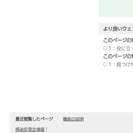
より良いウェ
このページの
1：役に立
このページの
1：見つけ
最近閲覧したページ
機能の説明
感染症発生情報
｜