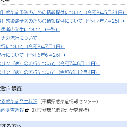
熱】感染症予防のための情報提供について（令和8年5月21日
熱】感染症予防のための情報提供について（令和7年7月25日
症患者の発生について（一覧）
ーナの流行について
行について（令和8年7月1日）
行について（令和6年6月26日）
（リンゴ病）の流行について（令和7年6月11日）
（リンゴ病）の流行について（令和6年12月4日）
生動向調査
ける感染症発生状況
（千葉県感染症情報センター）
動向調査週報
（国立健康危機管理研究機構）
をする方へ