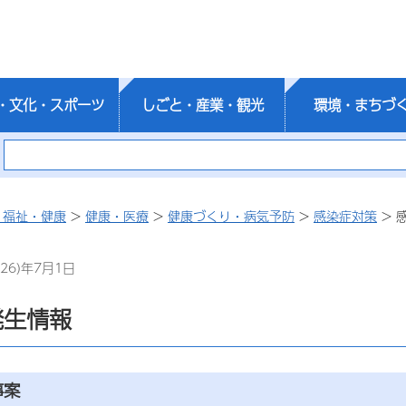
・文化・スポーツ
しごと・産業・観光
環境・まちづ
・福祉・健康
>
健康・医療
>
健康づくり・病気予防
>
感染症対策
> 
26)年7月1日
発生情報
事案