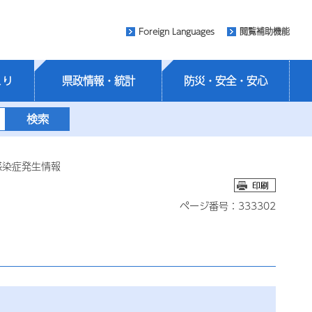
Foreign Languages
閲覧補助機能
くり
県政情報・統計
防災・安全・安心
感染症発生情報
ページ番号：333302