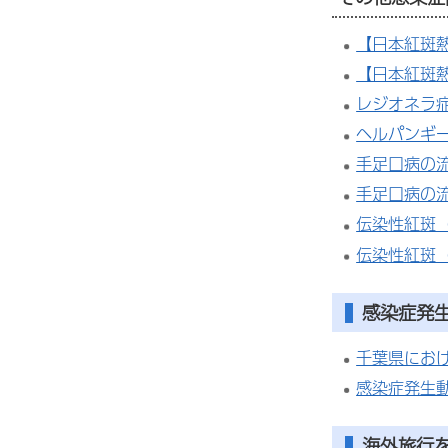
【日本紅斑
【日本紅斑
レジオネラ
ヘルパンギ
手足口病の流
手足口病の流
伝染性紅斑
伝染性紅斑
感染症発
千葉県にお
感染症発生
海外旅行