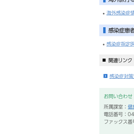
海外感染症
感染症患
感染症指定
関連リンク
感染症対策
お問い合わせ
所属課室：
健
電話番号：043
ファックス番号：