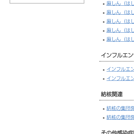
麻しん（は
麻しん（は
麻しん（は
麻しん（はし
麻しん（は
インフルエン
インフルエン
インフルエ
結核関連
結核の集団発
結核の集団発
その他感染症