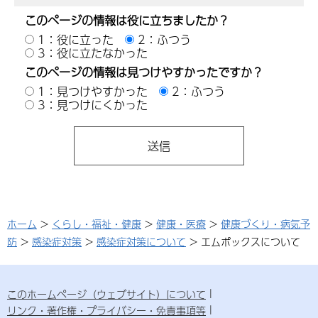
このページの情報は役に立ちましたか？
1：役に立った
2：ふつう
3：役に立たなかった
このページの情報は見つけやすかったですか？
1：見つけやすかった
2：ふつう
3：見つけにくかった
ホーム
>
くらし・福祉・健康
>
健康・医療
>
健康づくり・病気予
防
>
感染症対策
>
感染症対策について
> エムポックスについて
このホームページ（ウェブサイト）について
リンク・著作権・プライバシー・免責事項等