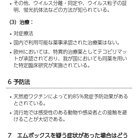
その他、ウイルス分離・同定や、ウイルス粒子の証
明、蛍光抗体法などの方法が知られている。
（3）治療：
対症療法
国内で利用可能な薬事承認された治療薬はない。
欧州においては、特異的治療薬としてテコビリマッ
トが承認されており、我が国においても同薬を用い
た特定臨床研究が実施されている。
6 予防法
天然痘ワクチンによって約85%発症予防効果がある
とされている。
流行地では感受性のある動物や感染者との接触を避
けることが大切である。
7 エムポックスを疑う症状があった場合はどう