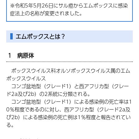
※令和5年5月26日にサル痘からエムポックスに感染
症法上の名称が変更されました。
エムポックスとは？
1 病原体
ポックスウイルス科オルソポックスウイルス属のエム
ポックスウイルス
コンゴ盆地型（クレード1）と西アフリカ型（クレー
ド2a及び2b）の2系統に分類される。
コンゴ盆地型（クレード1）による感染例の死亡率は1
0％程度であるのに対し、西アフリカ型（クレード2a及
び2b）による感染例の死亡例は1％程度と報告されてい
る。