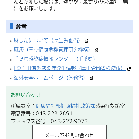
んと診断した場合は、速やかに最寄りの保健所に届
出をお願いします。
参考
麻しんについて（厚生労働省）
麻疹（国立健康危機管理研究機構）
千葉県感染症情報センター（千葉県）
FORTH海外感染症発生情報（厚生労働省検疫所）
海外安全ホームページ（外務省）
お問い合わせ
所属課室：
健康福祉部健康福祉政策課
感染症対策室
電話番号：043-223-2691
ファックス番号：043-222-9023