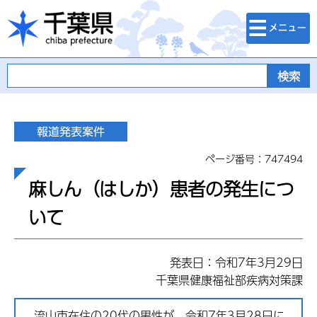
検索・メニュ
千葉県
ー
ページ番号：747494
麻しん（はしか）患者の発生につ
いて
発表日：令和7年3月29日
千葉県健康福祉部疾病対策課
流山市在住の20代の男性が、令和7年3月28日に