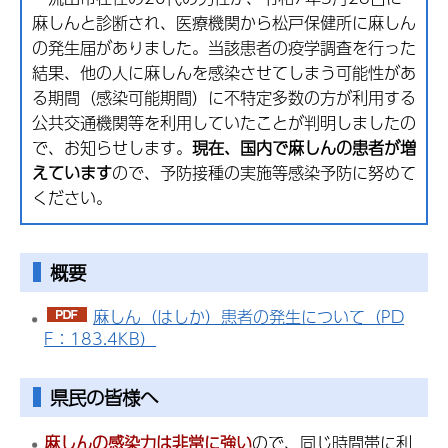
麻しんと診断され、医療機関から松戸保健所に麻しん
の発生届がありました。当該患者の疫学調査を行った
結果、他の人に麻しんを感染させてしまう可能性があ
る期間（感染可能期間）に不特定多数の方が利用する
公共交通機関等を利用していたことが判明しましたの
で、お知らせします。
現在、国内で麻しんの患者が増
えています
ので、予防接種の実施等感染予防に努めて
ください。
概要
麻しん（はしか）患者の発生について（PD
F：183.4KB）
県民の皆様へ
麻しんの感染力は非常に強い
ので、同じ時間帯に利