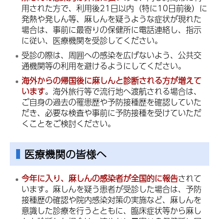
用された方で、利用後21日以内（特に10日前後）に
発熱や発しん等、麻しんを疑うような症状が現れた
場合は、事前に最寄りの保健所に電話連絡し、指示
に従い、医療機関を受診してください。
受診の際は、周囲への感染を広げないよう、公共交
通機関等の利用を避けるようにしてください。
海外からの帰国後に麻しんと診断される方が増えて
います
。海外旅行等で流行地へ渡航される場合は、
ご自身の過去の罹患歴や予防接種歴を確認していた
だき、必要な検査や事前に予防接種を受けていただ
くことをご検討ください。
医療機関の皆様へ
今年に入り、麻しんの感染者が全国的に報告
されて
います。麻しんを疑う患者が受診した場合は、予防
接種歴の確認や院内感染対策の実施など、麻しんを
意識した診療を行うとともに、臨床症状等から麻し