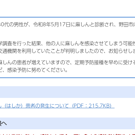
30代の男性が、令和8年5月17日に麻しんと診断され、野田
学調査を行った結果、他の人に麻しんを感染させてしまう可能
交通機関を利用していたことが判明しましたので、お知らせし
麻しんの患者が増えていますので、定期予防接種を早めに受け
ど、感染予防に努めてください。
（はしか）患者の発生について（PDF：215.7KB）
様へ