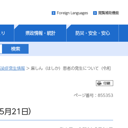
Foreign Languages
閲覧補助機能
くり
県政情報・統計
防災・安全・安心
感染症発生情報
> 麻しん（はしか）患者の発生について（令和
ページ番号：855353
5月21日）