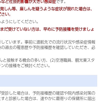
るなど社会的影響が大きい感染症
です。
や発しん等、麻しんを疑うような症状が現れた場合は、
ださい
。
るようにしてください。
をまだ受けていない方は、早めに予防接種を受けましょ
行しています。事前に渡航先での流行状況や感染症情報
身の過去の罹患歴や予防接種歴を確認していただき、必
んと接触する機会の多い方、(2)空港職員、観光業スタ
チンの接種をご検討ください。
が受診した場合は、予防接種歴の確認や院内感染対策の
たすと診断した場合は、速やかに最寄りの保健所に届出