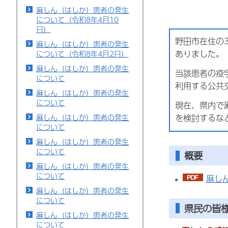
麻しん（はしか）患者の発生
について（令和8年4月10
日）
野田市在住の
麻しん（はしか）患者の発生
ありました。
について（令和8年4月2日）
麻しん（はしか）患者の発生
当該患者の疫
について
利用する公共
麻しん（はしか）患者の発生
について
現在、県内で
を検討するな
麻しん（はしか）患者の発生
について
麻しん（はしか）患者の発生
について
概要
麻しん（はしか）患者の発生
について
麻しん
麻しん（はしか）患者の発生
について
県民の皆
麻しん（はしか）患者の発生
について