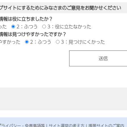
ブサイトにするためにみなさまのご意見をお聞かせください
情報は役に立ちましたか？
った
2：ふつう
3：役に立たなかった
情報は見つけやすかったですか？
やすかった
2：ふつう
3：見つけにくかった
プライバシー・免責事項等
サイト運営の考え方
携帯サイトのご案内