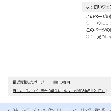
より良いウェ
このページの
1：役に立
このページの
1：見つけ
最近閲覧したページ
機能の説明
麻しん（はしか）患者の発生について（令和8年5月21日）
｜
このホームページ（ウェブサイト）について
リンク・著作権・