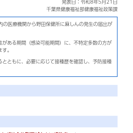
発表日：令和8年5月21日
千葉県健康福祉部健康福祉政策課
市内の医療機関から野田保健所に麻しんの発生の届出が
性がある期間（感染可能期間）に、不特定多数の方が
ます。
るとともに、必要に応じて接種歴を確認し、予防接種