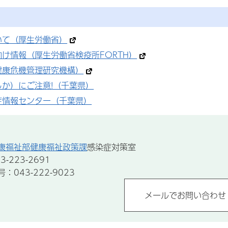
いて（厚生労働省）
け情報（厚生労働省検疫所FORTH）
健康危機管理研究機構）
しか）にご注意!（千葉県）
症情報センター（千葉県）
康福祉部健康福祉政策課
感染症対策室
-223-2691
043-222-9023