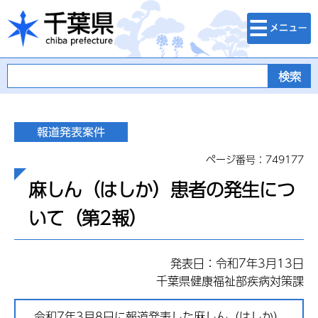
検索・メニュ
千葉県
ー
ページ番号：749177
麻しん（はしか）患者の発生につ
いて（第2報）
発表日：令和7年3月13日
千葉県健康福祉部疾病対策課
令和7年3月8日に報道発表した麻しん（はしか）