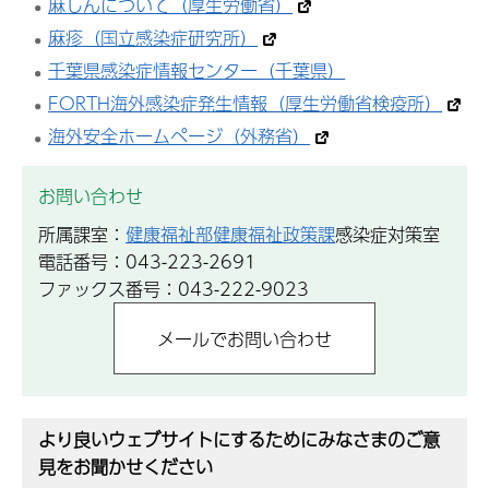
麻しんについて（厚生労働省）
麻疹（国立感染症研究所）
千葉県感染症情報センター（千葉県）
FORTH海外感染症発生情報（厚生労働省検疫所）
海外安全ホームページ（外務省）
お問い合わせ
所属課室：
健康福祉部健康福祉政策課
感染症対策室
電話番号：043-223-2691
ファックス番号：043-222-9023
より良いウェブサイトにするためにみなさまのご意
見をお聞かせください