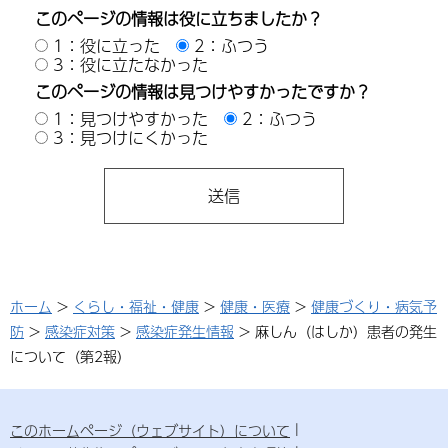
このページの情報は役に立ちましたか？
1：役に立った
2：ふつう
3：役に立たなかった
このページの情報は見つけやすかったですか？
1：見つけやすかった
2：ふつう
3：見つけにくかった
ホーム
>
くらし・福祉・健康
>
健康・医療
>
健康づくり・病気予
防
>
感染症対策
>
感染症発生情報
> 麻しん（はしか）患者の発生
について（第2報）
このホームページ（ウェブサイト）について