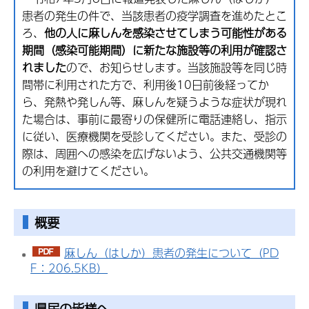
患者の発生の件で、当該患者の疫学調査を進めたとこ
ろ、
他の人に麻しんを感染させてしまう可能性がある
期間（感染可能期間）に新たな施設等の利用が確認さ
れました
ので、お知らせします。当該施設等を同じ時
間帯に利用された方で、利用後10日前後経ってか
ら、発熱や発しん等、麻しんを疑うような症状が現れ
た場合は、事前に最寄りの保健所に電話連絡し、指示
に従い、医療機関を受診してください。また、受診の
際は、周囲への感染を広げないよう、公共交通機関等
の利用を避けてください。
概要
麻しん（はしか）患者の発生について（PD
F：206.5KB）
県民の皆様へ