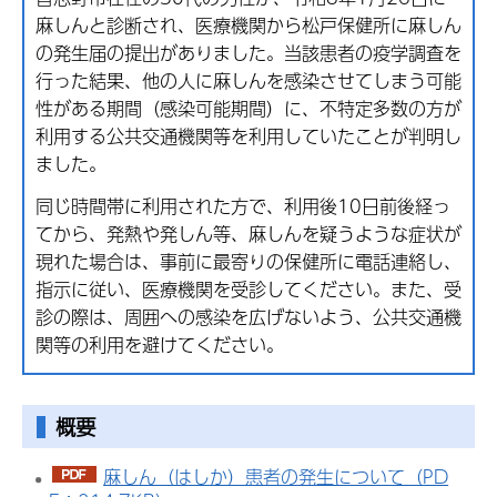
麻しんと診断され、医療機関から松戸保健所に麻しん
の発生届の提出がありました。当該患者の疫学調査を
行った結果、他の人に麻しんを感染させてしまう可能
性がある期間（感染可能期間）に、不特定多数の方が
利用する公共交通機関等を利用していたことが判明し
ました。
同じ時間帯に利用された方で、利用後10日前後経っ
てから、発熱や発しん等、麻しんを疑うような症状が
現れた場合は、事前に最寄りの保健所に電話連絡し、
指示に従い、医療機関を受診してください。また、受
診の際は、周囲への感染を広げないよう、公共交通機
関等の利用を避けてください。
概要
麻しん（はしか）患者の発生について（PD