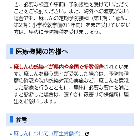
き、必要な検査や事前に予防接種を受けていただく
ことをご検討ください。また、海外への渡航がない
場合でも、麻しんの定期予防接種（第1期：1歳児、
第2期：小学校就学前の1年間）をまだ受けていない
方は、早めに予防接種を受けましょう。
医療機関の皆様へ
麻しんの感染者が県内や全国で多数報告
されていま
す。麻しんを疑う患者が受診した場合は、予防接種
歴の確認や院内感染対策の実施など、麻しんを意識
した診療を行うとともに、届出に必要な要件を満た
すと診断した場合は、速やかに最寄りの保健所に届
出をお願いします。
参考
麻しんについて（厚生労働省）