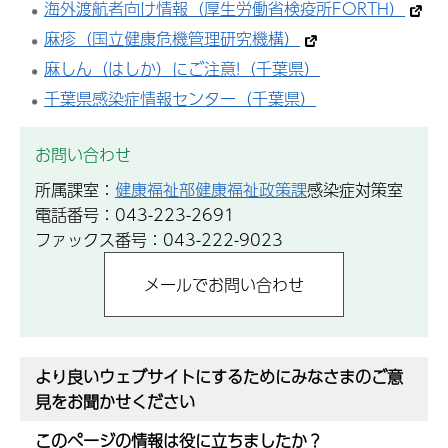
海外渡航者向け情報（厚生労働省検疫所FORTH）
麻疹（国立健康危機管理研究機構）
麻しん（はしか）にご注意!（千葉県）
千葉県感染症情報センター（千葉県）
お問い合わせ
所属課室：
健康福祉部健康福祉政策課
感染症対策室
電話番号：043-223-2691
ファックス番号：043-222-9023
より良いウェブサイトにするためにみなさまのご意
見をお聞かせください
このページの情報は役に立ちましたか？