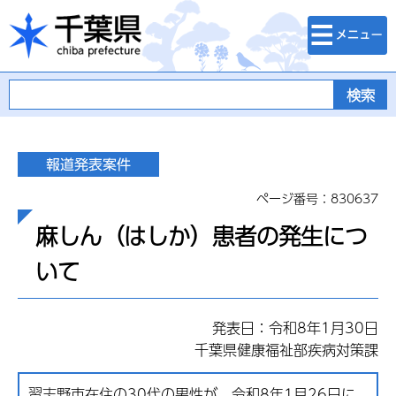
検索・メニュ
千葉県
ー
ページ番号：830637
麻しん（はしか）患者の発生につ
いて
発表日：令和8年1月30日
千葉県健康福祉部疾病対策課
習志野市在住の30代の男性が、令和8年1月26日に