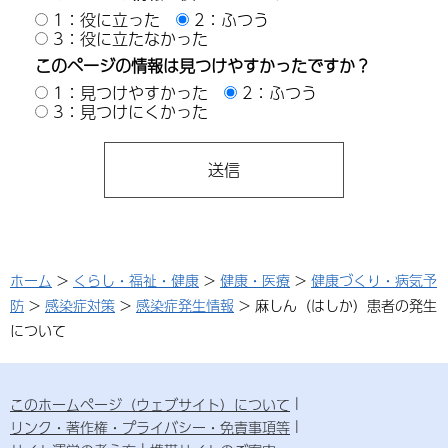
1：役に立った
2：ふつう
3：役に立たなかった
このページの情報は見つけやすかったですか？
1：見つけやすかった
2：ふつう
3：見つけにくかった
ホーム
>
くらし・福祉・健康
>
健康・医療
>
健康づくり・病気予
防
>
感染症対策
>
感染症発生情報
> 麻しん（はしか）患者の発生
について
このホームページ（ウェブサイト）について
リンク・著作権・プライバシー・免責事項等