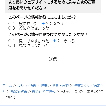
より良いウェブサイトにするためにみなさまのご意
見をお聞かせください
このページの情報は役に立ちましたか？
1：役に立った
2：ふつう
3：役に立たなかった
このページの情報は見つけやすかったですか？
1：見つけやすかった
2：ふつう
3：見つけにくかった
ホーム
>
くらし・福祉・健康
>
健康・医療
>
健康づくり・病気予
防
>
感染症対策
>
感染症発生情報
> 麻しん（はしか）患者の発生
について