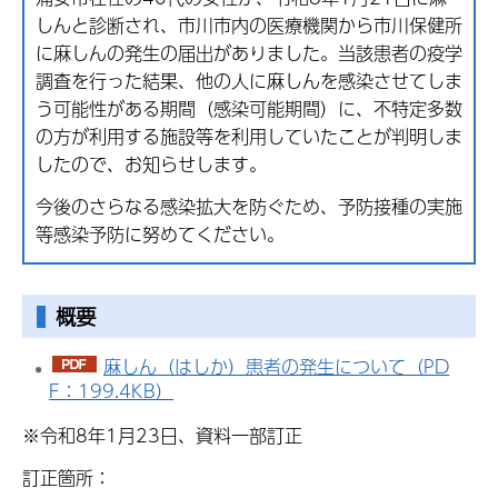
しんと診断され、市川市内の医療機関から市川保健所
に麻しんの発生の届出がありました。当該患者の疫学
調査を行った結果、他の人に麻しんを感染させてしま
う可能性がある期間（感染可能期間）に、不特定多数
の方が利用する施設等を利用していたことが判明しま
したので、お知らせします。
今後のさらなる感染拡大を防ぐため、予防接種の実施
等感染予防に努めてください。
概要
麻しん（はしか）患者の発生について（PD
F：199.4KB）
※令和8年1月23日、資料一部訂正
訂正箇所：