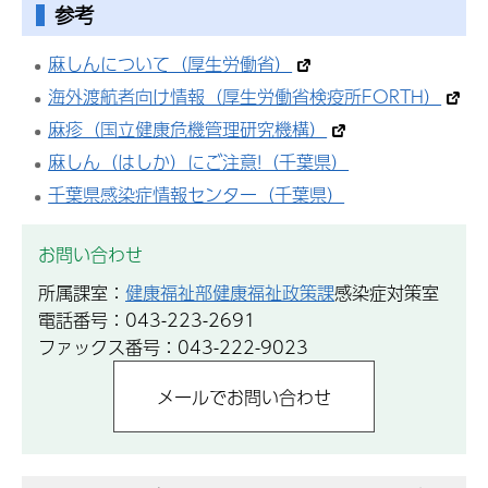
参考
麻しんについて（厚生労働省）
海外渡航者向け情報（厚生労働省検疫所FORTH）
麻疹（国立健康危機管理研究機構）
麻しん（はしか）にご注意!（千葉県）
千葉県感染症情報センター（千葉県）
お問い合わせ
所属課室：
健康福祉部健康福祉政策課
感染症対策室
電話番号：043-223-2691
ファックス番号：043-222-9023