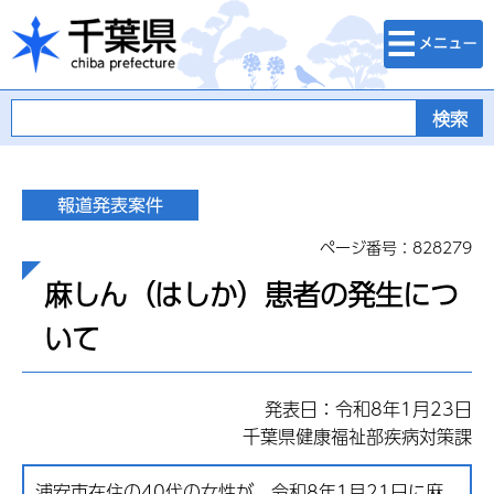
検索・メニュ
千葉県
ー
ページ番号：828279
麻しん（はしか）患者の発生につ
いて
発表日：令和8年1月23日
千葉県健康福祉部疾病対策課
浦安市在住の40代の女性が、令和8年1月21日に麻