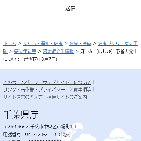
ホーム
>
くらし・福祉・健康
>
健康・医療
>
健康づくり・病気予
防
>
感染症対策
>
感染症発生情報
> 麻しん（はしか）患者の発生
について（令和7年8月7日）
このホームページ（ウェブサイト）について
リンク・著作権・プライバシー・免責事項等
サイト運営の考え方
携帯サイトのご案内
千葉県庁
〒260-8667 千葉市中央区市場町1-1
電話番号：043-223-2110（代表）