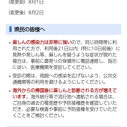
（変更前）8月1日
（変更後）8月2日
県民の皆様へ
麻しんの感染力は非常に強い
ので、同じ時間帯に利
用された方で、利用後21日以内（特に10日前後）に
発熱や発しん等、麻しんを疑うような症状が現れた
場合は、事前に最寄りの保健所に電話連絡し、指示
に従い、医療機関を受診してください。
受診の際は、周囲への感染を広げないよう、公共交
通機関等の利用を避けるようにしてください。
海外からの帰国後に麻しんと診断される方が増えて
います
。海外旅行等で流行地へ渡航される場合は、
ご自身の過去の罹患歴や予防接種歴を確認していた
だき、必要な検査や事前に予防接種を受けていただ
くことをご検討ください。