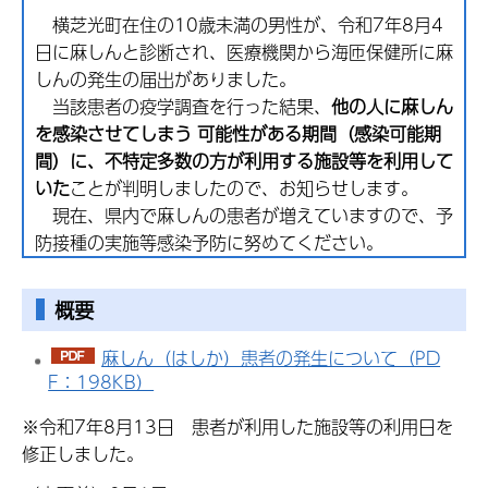
横芝光町在住の10歳未満の男性が、令和7年8月4
日に麻しんと診断され、医療機関から海匝保健所に麻
しんの発生の届出がありました。
当該患者の疫学調査を行った結果、
他の人に麻しん
を感染させてしまう 可能性がある期間（感染可能期
間）に、不特定多数の方が利用する施設等を利用して
いた
ことが判明しましたので、お知らせします。
現在、県内で麻しんの患者が増えていますので、予
防接種の実施等感染予防に努めてください。
概要
麻しん（はしか）患者の発生について（PD
F：198KB）
※令和7年8月13日 患者が利用した施設等の利用日を
修正しました。