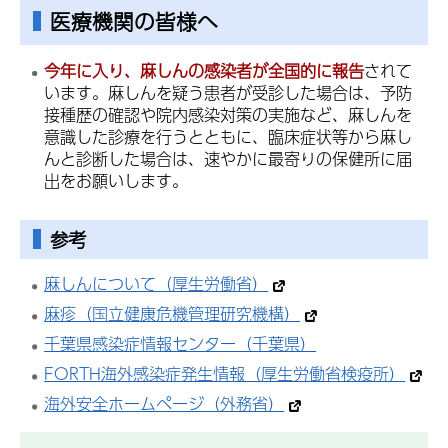
医療機関の皆様へ
今年に入り、麻しんの感染者が全国的に報告
されて
います。麻しんを疑う患者が受診した場合は、予防
接種歴の確認や院内感染対策の実施など、麻しんを
意識した診療を行うとともに、臨床症状等から麻し
んと診断した場合は、速やかに最寄りの保健所に届
出をお願いします。
参考
麻しんについて（厚生労働省）
麻疹（国立健康危機管理研究機構）
千葉県感染症情報センター（千葉県）
FORTH海外感染症発生情報（厚生労働省検疫所）
海外安全ホームページ（外務省）