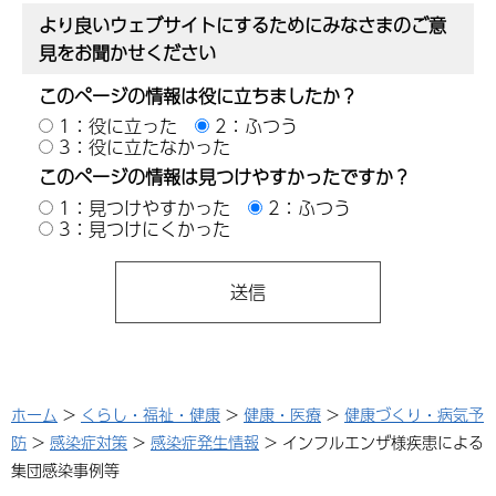
より良いウェブサイトにするためにみなさまのご意
見をお聞かせください
このページの情報は役に立ちましたか？
1：役に立った
2：ふつう
3：役に立たなかった
このページの情報は見つけやすかったですか？
1：見つけやすかった
2：ふつう
3：見つけにくかった
ホーム
>
くらし・福祉・健康
>
健康・医療
>
健康づくり・病気予
防
>
感染症対策
>
感染症発生情報
> インフルエンザ様疾患による
集団感染事例等