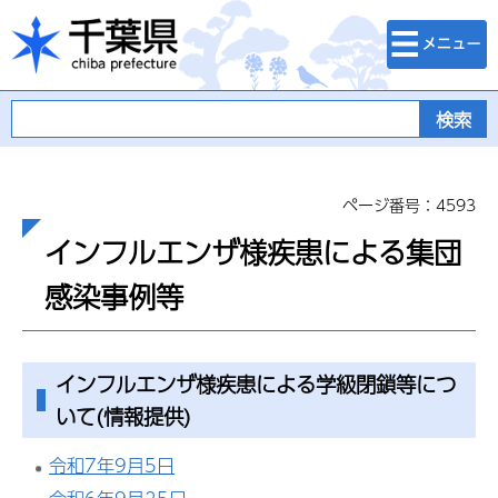
検索・メニュ
千葉県
ー
ページ番号：4593
インフルエンザ様疾患による集団
感染事例等
インフルエンザ様疾患による学級閉鎖等につ
いて(情報提供)
令和7年9月5日